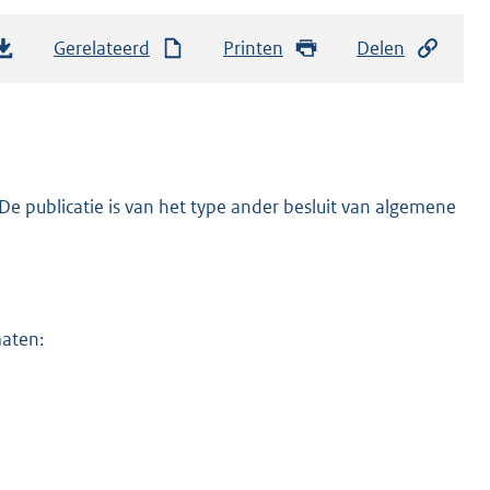
Gerelateerd
Printen
Delen
e publicatie is van het type ander besluit van algemene
maten: