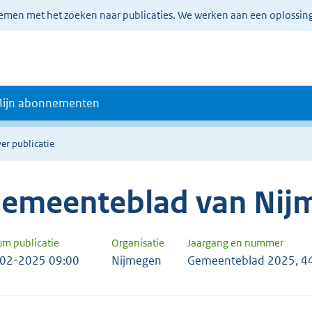
lemen met het zoeken naar publicaties. We werken aan een oplossin
ijn abonnementen
er publicatie
emeenteblad van Nij
um publicatie
Organisatie
Jaargang en nummer
02-2025 09:00
Nijmegen
Gemeenteblad 2025, 4