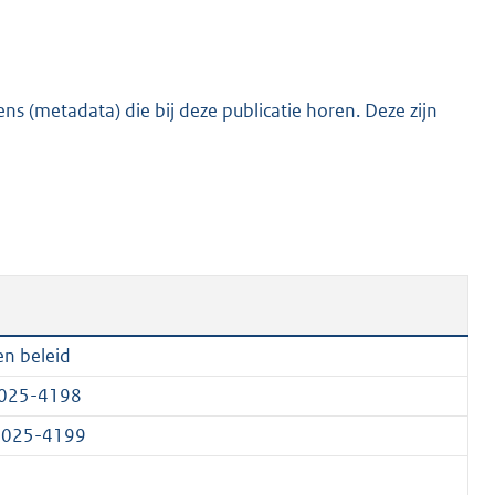
s (metadata) die bij deze publicatie horen. Deze zijn
en beleid
2025-4198
2025-4199