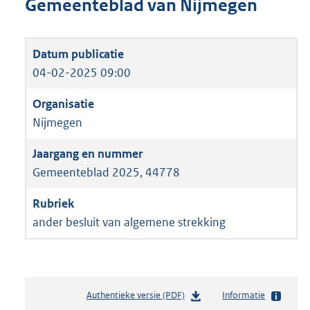
Gemeenteblad van Nijmegen
04-02-2025 09:00
Nijmegen
Gemeenteblad 2025, 44778
ander besluit van algemene strekking
Authentieke versie (PDF)
b
Informatie
e