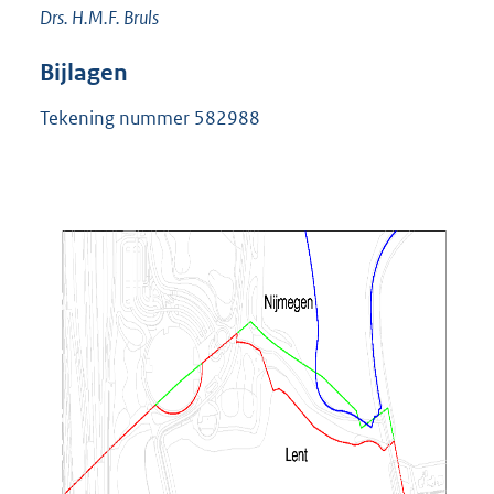
Drs. H.M.F. Bruls
Bijlagen
Tekening nummer 582988