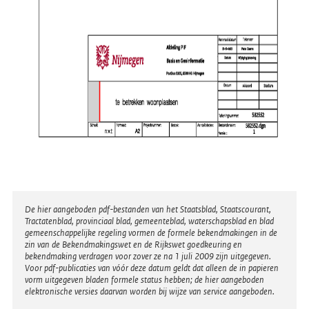
Disclaimer
De hier aangeboden pdf-bestanden van het Staatsblad, Staatscourant,
Tractatenblad, provinciaal blad, gemeenteblad, waterschapsblad en blad
gemeenschappelijke regeling vormen de formele bekendmakingen in de
zin van de Bekendmakingswet en de Rijkswet goedkeuring en
bekendmaking verdragen voor zover ze na 1 juli 2009 zijn uitgegeven.
Voor pdf-publicaties van vóór deze datum geldt dat alleen de in papieren
vorm uitgegeven bladen formele status hebben; de hier aangeboden
elektronische versies daarvan worden bij wijze van service aangeboden.