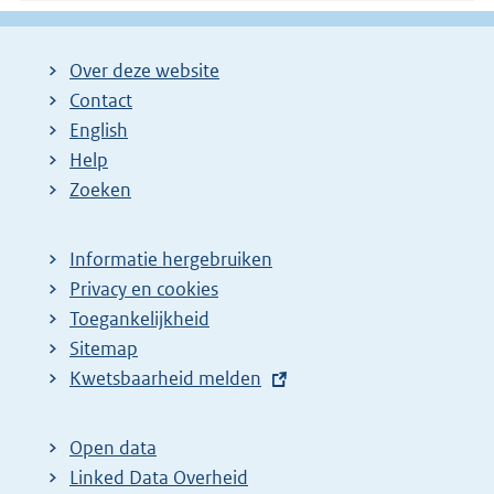
Over deze website
Contact
English
Help
Zoeken
Informatie hergebruiken
Privacy en cookies
Toegankelijkheid
Sitemap
E
Kwetsbaarheid melden
x
t
Open data
e
Linked Data Overheid