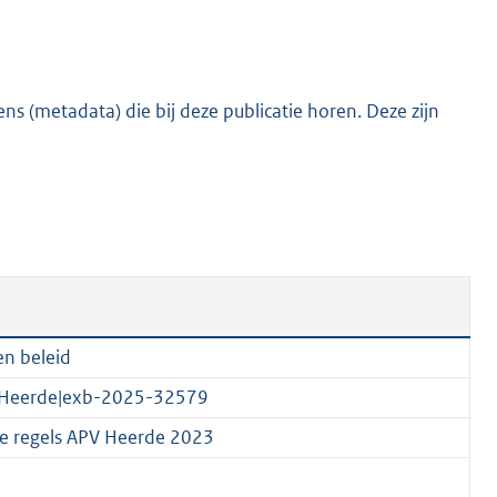
s (metadata) die bij deze publicatie horen. Deze zijn
en beleid
e Heerde|exb-2025-32579
re regels APV Heerde 2023