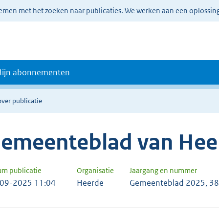
lemen met het zoeken naar publicaties. We werken aan een oplossin
ijn abonnementen
over publicatie
emeenteblad van Hee
um publicatie
Organisatie
Jaargang en nummer
09-2025 11:04
Heerde
Gemeenteblad 2025, 3