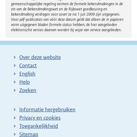
gemeenschappelijke regeling vormen de formele bekendmakingen in de
zin van de Bekendmakingswet en de Rijkswet goedkeuring en
bekendmaking verdragen voor zover ze na 1 juli 2009 zijn uitgegeven.
Voor pdf-publicaties van vóór deze datum geldt dat alleen de in papieren
vorm uitgegeven bladen formele status hebben; de hier aangeboden
elektronische versies daarvan worden bij wijze van service aangeboden.
Over deze website
Contact
English
Help
Zoeken
Informatie hergebruiken
Privacy en cookies
Toegankelijkheid
Sitemap