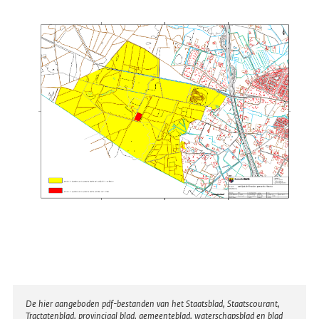
Disclaimer
De hier aangeboden pdf-bestanden van het Staatsblad, Staatscourant,
Tractatenblad, provinciaal blad, gemeenteblad, waterschapsblad en blad