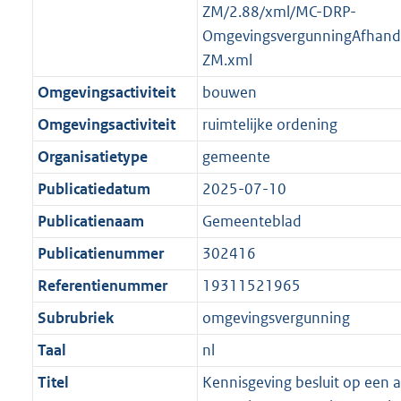
ZM/2.88/xml/MC-DRP-
OmgevingsvergunningAfhande
ZM.xml
Omgevingsactiviteit
bouwen
Omgevingsactiviteit
ruimtelijke ordening
Organisatietype
gemeente
Publicatiedatum
2025-07-10
Publicatienaam
Gemeenteblad
Publicatienummer
302416
Referentienummer
19311521965
Subrubriek
omgevingsvergunning
Taal
nl
Titel
Kennisgeving besluit op een 