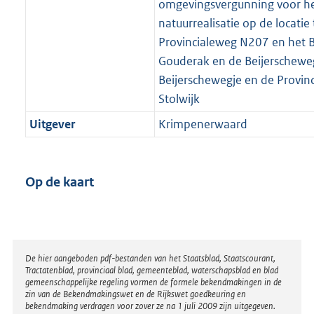
omgevingsvergunning voor he
natuurrealisatie op de locatie
Provincialeweg N207 en het B
Gouderak en de Beijerscheweg
Beijerschewegje en de Provin
Stolwijk
Uitgever
Krimpenerwaard
Op de kaart
Disclaimer
De hier aangeboden pdf-bestanden van het Staatsblad, Staatscourant,
Tractatenblad, provinciaal blad, gemeenteblad, waterschapsblad en blad
gemeenschappelijke regeling vormen de formele bekendmakingen in de
zin van de Bekendmakingswet en de Rijkswet goedkeuring en
bekendmaking verdragen voor zover ze na 1 juli 2009 zijn uitgegeven.