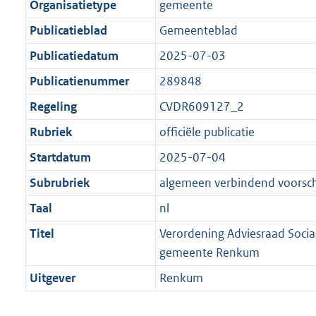
Organisatietype
gemeente
Publicatieblad
Gemeenteblad
Publicatiedatum
2025-07-03
Publicatienummer
289848
Regeling
CVDR609127_2
Rubriek
officiële publicatie
Startdatum
2025-07-04
Subrubriek
algemeen verbindend voorschr
Taal
nl
Titel
Verordening Adviesraad Soci
gemeente Renkum
Uitgever
Renkum