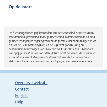
Op de kaart
Disclaimer
De hier aangeboden pdf-bestanden van het Staatsblad, Staatscourant,
Tractatenblad, provinciaal blad, gemeenteblad, waterschapsblad en blad
gemeenschappelijke regeling vormen de formele bekendmakingen in de
zin van de Bekendmakingswet en de Rijkswet goedkeuring en
bekendmaking verdragen voor zover ze na 1 juli 2009 zijn uitgegeven.
Voor pdf-publicaties van vóór deze datum geldt dat alleen de in papieren
vorm uitgegeven bladen formele status hebben; de hier aangeboden
elektronische versies daarvan worden bij wijze van service aangeboden.
Over deze website
Contact
English
Help