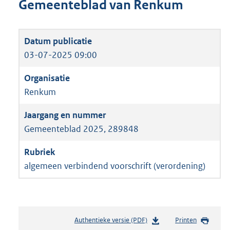
Gemeenteblad van Renkum
03-07-2025 09:00
Renkum
Gemeenteblad 2025, 289848
algemeen verbindend voorschrift (verordening)
Authentieke versie (PDF)
b
Printen