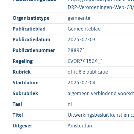
DRP-Verordeningen-Web-CB/
Organisatietype
gemeente
Publicatieblad
Gemeenteblad
Publicatiedatum
2025-07-03
Publicatienummer
288971
Regeling
CVDR741524_1
Rubriek
officiële publicatie
Startdatum
2025-07-04
Subrubriek
algemeen verbindend voorschr
Taal
nl
Titel
Uitwerkingsbesluit kunst en 
Uitgever
Amsterdam