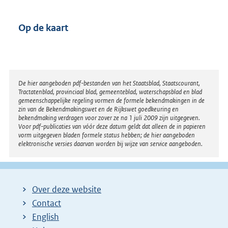
Op de kaart
Disclaimer
De hier aangeboden pdf-bestanden van het Staatsblad, Staatscourant,
Tractatenblad, provinciaal blad, gemeenteblad, waterschapsblad en blad
gemeenschappelijke regeling vormen de formele bekendmakingen in de
zin van de Bekendmakingswet en de Rijkswet goedkeuring en
bekendmaking verdragen voor zover ze na 1 juli 2009 zijn uitgegeven.
Voor pdf-publicaties van vóór deze datum geldt dat alleen de in papieren
vorm uitgegeven bladen formele status hebben; de hier aangeboden
elektronische versies daarvan worden bij wijze van service aangeboden.
Over deze website
Contact
English