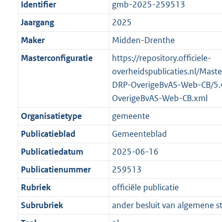
Identifier
gmb-2025-259513
Jaargang
2025
Maker
Midden-Drenthe
Masterconfiguratie
https://repository.officiele-
overheidspublicaties.nl/Mast
DRP-OverigeBvAS-Web-CB/5.
OverigeBvAS-Web-CB.xml
Organisatietype
gemeente
Publicatieblad
Gemeenteblad
Publicatiedatum
2025-06-16
Publicatienummer
259513
Rubriek
officiële publicatie
Subrubriek
ander besluit van algemene s