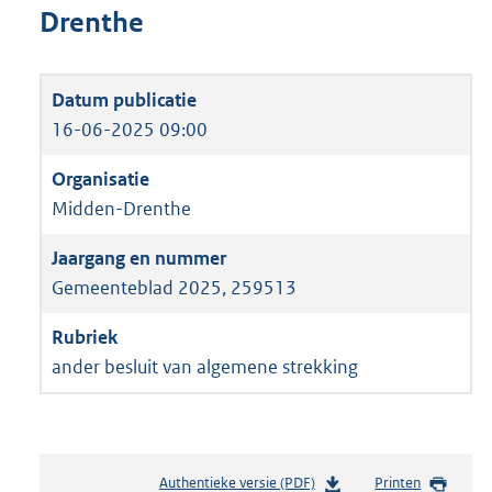
Drenthe
16-06-2025 09:00
Midden-Drenthe
Gemeenteblad 2025, 259513
ander besluit van algemene strekking
Authentieke versie (PDF)
b
Printen