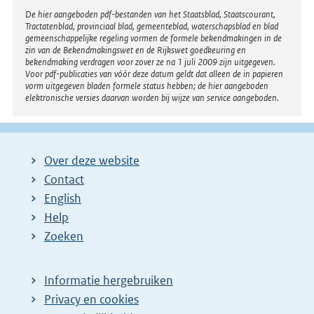
Disclaimer
De hier aangeboden pdf-bestanden van het Staatsblad, Staatscourant,
Tractatenblad, provinciaal blad, gemeenteblad, waterschapsblad en blad
gemeenschappelijke regeling vormen de formele bekendmakingen in de
zin van de Bekendmakingswet en de Rijkswet goedkeuring en
bekendmaking verdragen voor zover ze na 1 juli 2009 zijn uitgegeven.
Voor pdf-publicaties van vóór deze datum geldt dat alleen de in papieren
vorm uitgegeven bladen formele status hebben; de hier aangeboden
elektronische versies daarvan worden bij wijze van service aangeboden.
Over deze website
Contact
English
Help
Zoeken
Informatie hergebruiken
Privacy en cookies