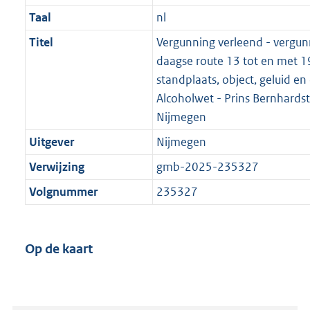
Taal
nl
Titel
Vergunning verleend - vergun
daagse route 13 tot en met 19
standplaats, object, geluid en
Alcoholwet - Prins Bernhardst
Nijmegen
Uitgever
Nijmegen
Verwijzing
gmb-2025-235327
Volgnummer
235327
Op de kaart