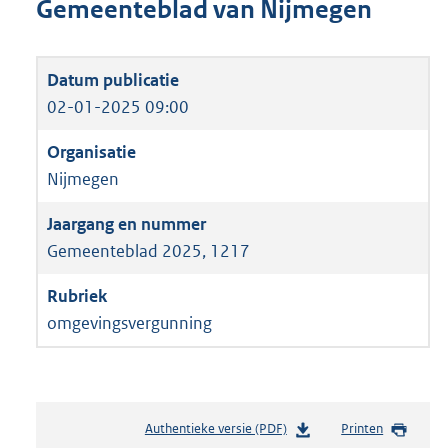
Gemeenteblad van Nijmegen
02-01-2025 09:00
Nijmegen
Gemeenteblad 2025, 1217
omgevingsvergunning
Authentieke versie (PDF)
b
Printen