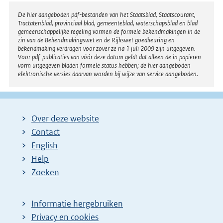
Disclaimer
De hier aangeboden pdf-bestanden van het Staatsblad, Staatscourant,
Tractatenblad, provinciaal blad, gemeenteblad, waterschapsblad en blad
gemeenschappelijke regeling vormen de formele bekendmakingen in de
zin van de Bekendmakingswet en de Rijkswet goedkeuring en
bekendmaking verdragen voor zover ze na 1 juli 2009 zijn uitgegeven.
Voor pdf-publicaties van vóór deze datum geldt dat alleen de in papieren
vorm uitgegeven bladen formele status hebben; de hier aangeboden
elektronische versies daarvan worden bij wijze van service aangeboden.
Over deze website
Contact
English
Help
Zoeken
Informatie hergebruiken
Privacy en cookies