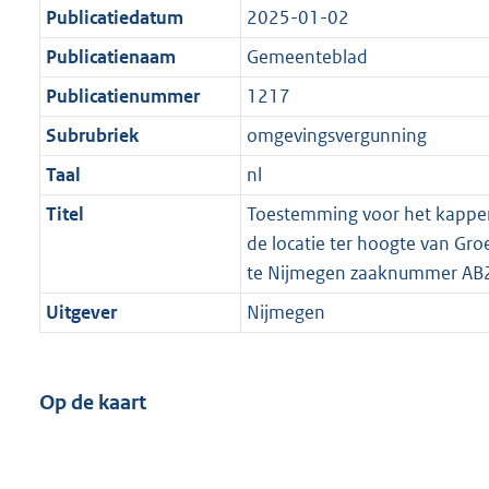
Publicatiedatum
2025-01-02
Publicatienaam
Gemeenteblad
Publicatienummer
1217
Subrubriek
omgevingsvergunning
Taal
nl
Titel
Toestemming voor het kappe
de locatie ter hoogte van G
te Nijmegen zaaknummer AB
Uitgever
Nijmegen
Op de kaart