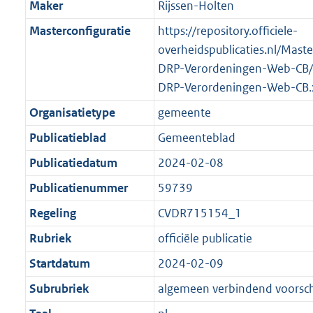
Maker
Rijssen-Holten
Masterconfiguratie
https://repository.officiele-
overheidspublicaties.nl/Mast
DRP-Verordeningen-Web-CB/
DRP-Verordeningen-Web-CB.
Organisatietype
gemeente
Publicatieblad
Gemeenteblad
Publicatiedatum
2024-02-08
Publicatienummer
59739
Regeling
CVDR715154_1
Rubriek
officiële publicatie
Startdatum
2024-02-09
Subrubriek
algemeen verbindend voorschr