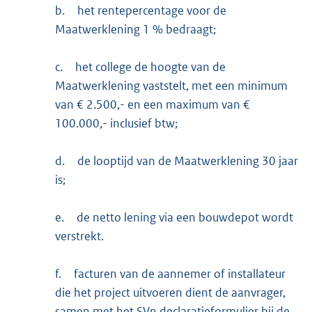
b.
het rentepercentage voor de
Maatwerklening 1 % bedraagt;
c.
het college de hoogte van de
Maatwerklening vaststelt, met een minimum
van € 2.500,- en een maximum van €
100.000,- inclusief btw;
d.
de looptijd van de Maatwerklening 30 jaar
is;
e.
de netto lening via een bouwdepot wordt
verstrekt.
f.
facturen van de aannemer of installateur
die het project uitvoeren dient de aanvrager,
samen met het SVn declaratieformulier bij de