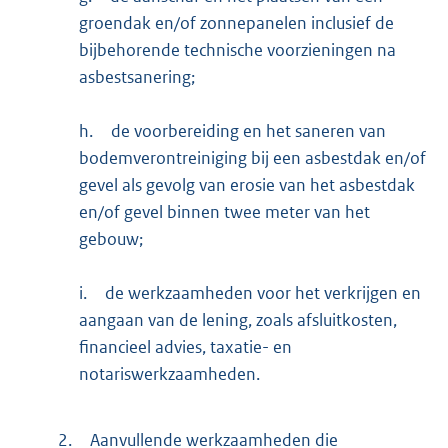
groendak en/of zonnepanelen inclusief de
bijbehorende technische voorzieningen na
asbestsanering;
h.
de voorbereiding en het saneren van
bodemverontreiniging bij een asbestdak en/of
gevel als gevolg van erosie van het asbestdak
en/of gevel binnen twee meter van het
gebouw;
i.
de werkzaamheden voor het verkrijgen en
aangaan van de lening, zoals afsluitkosten,
financieel advies, taxatie- en
notariswerkzaamheden.
2.
Aanvullende werkzaamheden die