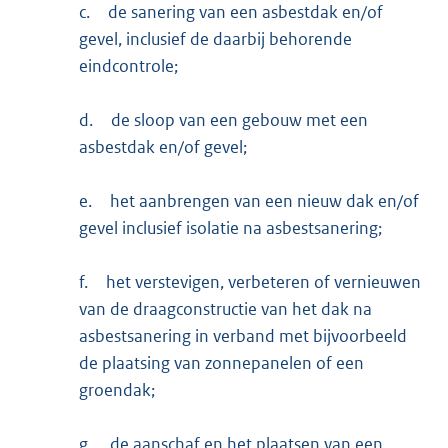
c.
de sanering van een asbestdak en/of
gevel, inclusief de daarbij behorende
eindcontrole;
d.
de sloop van een gebouw met een
asbestdak en/of gevel;
e.
het aanbrengen van een nieuw dak en/of
gevel inclusief isolatie na asbestsanering;
f.
het verstevigen, verbeteren of vernieuwen
van de draagconstructie van het dak na
asbestsanering in verband met bijvoorbeeld
de plaatsing van zonnepanelen of een
groendak;
g.
de aanschaf en het plaatsen van een