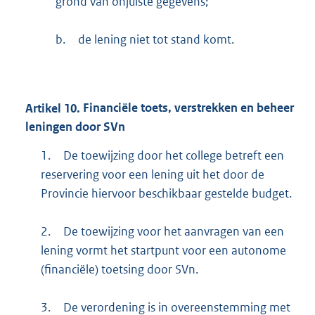
grond van onjuiste gegevens;
b.
de lening niet tot stand komt.
Artikel
10.
Financiële toets, verstrekken en beheer
leningen door SVn
1.
De toewijzing door het college betreft een
reservering voor een lening uit het door de
Provincie hiervoor beschikbaar gestelde budget.
2.
De toewijzing voor het aanvragen van een
lening vormt het startpunt voor een autonome
(financiële) toetsing door SVn.
3.
De verordening is in overeenstemming met