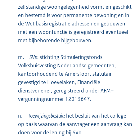
zelfstandige woongelegenheid vormt en geschikt
en bestemd is voor permanente bewoning en in
de Wet basisregistratie adressen en gebouwen
met een woonfunctie is geregistreerd eventueel
met bijbehorende bijgebouwen.
m.
SVn
: stichting Stimuleringsfonds
Volkshuisvesting Nederlandse gemeenten,
kantoorhoudend te Amersfoort statutair
gevestigd te Hoevelaken, Financiële
dienstverlener, geregistreerd onder AFM–
vergunningnummer 12013647.
n.
Toewijzingsbesluit
: het besluit van het college
op basis waarvan de aanvrager een aanvraag kan
doen voor de lening bij SVn.