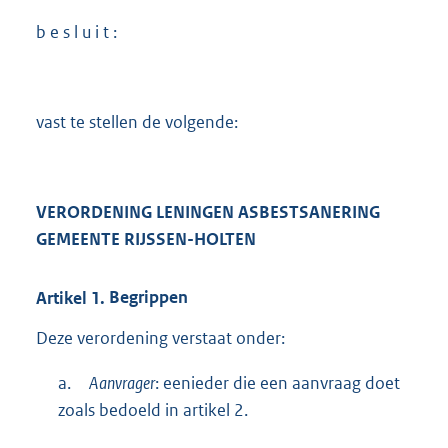
b e s l u i t :
vast te stellen de volgende:
VERORDENING LENINGEN ASBESTSANERING
GEMEENTE RIJSSEN-HOLTEN
Artikel
1.
Begrippen
Deze verordening verstaat onder:
a.
Aanvrager
: eenieder die een aanvraag doet
zoals bedoeld in artikel 2.