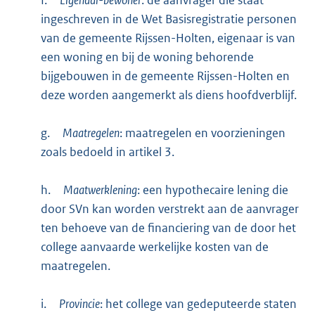
f.
Eigenaar-bewoner
: de aanvrager die staat
ingeschreven in de Wet Basisregistratie personen
van de gemeente Rijssen-Holten, eigenaar is van
een woning en bij de woning behorende
bijgebouwen in de gemeente Rijssen-Holten en
deze worden aangemerkt als diens hoofdverblijf.
g.
Maatregelen
: maatregelen en voorzieningen
zoals bedoeld in artikel 3.
h.
Maatwerklening
: een hypothecaire lening die
door SVn kan worden verstrekt aan de aanvrager
ten behoeve van de financiering van de door het
college aanvaarde werkelijke kosten van de
maatregelen.
i.
Provincie
: het college van gedeputeerde staten