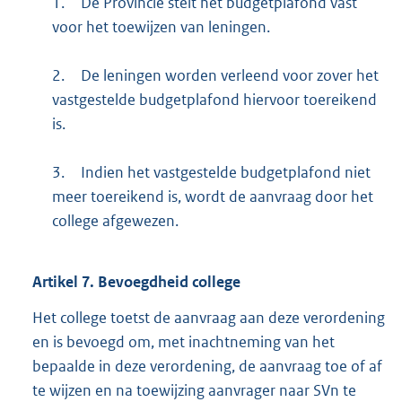
1.
De Provincie stelt het budgetplafond vast
voor het toewijzen van leningen.
2.
De leningen worden verleend voor zover het
vastgestelde budgetplafond hiervoor toereikend
is.
3.
Indien het vastgestelde budgetplafond niet
meer toereikend is, wordt de aanvraag door het
college afgewezen.
Artikel
7.
Bevoegdheid college
Het college toetst de aanvraag aan deze verordening
en is bevoegd om, met inachtneming van het
bepaalde in deze verordening, de aanvraag toe of af
te wijzen en na toewijzing aanvrager naar SVn te