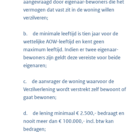
aangevraagd door eigenaar-bewoners die het
vermogen dat vast zit in de woning willen
verzilveren;
b.
de minimale leeftijd is tien jaar voor de
wettelijke AOW-leeftijd en kent geen
maximum leeftijd. Indien er twee eigenaar-
bewoners zijn geldt deze vereiste voor beide
eigenaren;
c.
de aanvrager de woning waarvoor de
Verzilverlening wordt verstrekt zelf bewoont of
gaat bewonen;
d.
de lening minimaal € 2.500,- bedraagt en
nooit meer dan € 100.000,- incl. btw kan
bedragen;