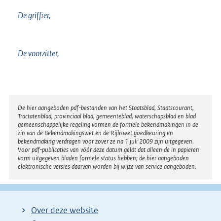
De griffier,
De voorzitter,
Disclaimer
De hier aangeboden pdf-bestanden van het Staatsblad, Staatscourant,
Tractatenblad, provinciaal blad, gemeenteblad, waterschapsblad en blad
gemeenschappelijke regeling vormen de formele bekendmakingen in de
zin van de Bekendmakingswet en de Rijkswet goedkeuring en
bekendmaking verdragen voor zover ze na 1 juli 2009 zijn uitgegeven.
Voor pdf-publicaties van vóór deze datum geldt dat alleen de in papieren
vorm uitgegeven bladen formele status hebben; de hier aangeboden
elektronische versies daarvan worden bij wijze van service aangeboden.
Over deze website