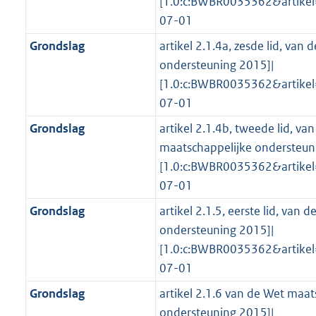
[1.0:c:BWBR0035362&artike
07-01
Grondslag
artikel 2.1.4a, zesde lid, van
ondersteuning 2015]|
[1.0:c:BWBR0035362&artike
07-01
Grondslag
artikel 2.1.4b, tweede lid, va
maatschappelijke ondersteun
[1.0:c:BWBR0035362&artike
07-01
Grondslag
artikel 2.1.5, eerste lid, van
ondersteuning 2015]|
[1.0:c:BWBR0035362&artike
07-01
Grondslag
artikel 2.1.6 van de Wet maat
ondersteuning 2015]|