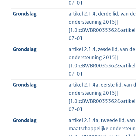
07-01
Grondslag
artikel 2.1.4, derde lid, van 
ondersteuning 2015]|
[1.0:c:BWBR0035362&artike
07-01
Grondslag
artikel 2.1.4, zesde lid, van 
ondersteuning 2015]|
[1.0:c:BWBR0035362&artike
07-01
Grondslag
artikel 2.1.4a, eerste lid, va
ondersteuning 2015]|
[1.0:c:BWBR0035362&artike
07-01
Grondslag
artikel 2.1.4a, tweede lid, va
maatschappelijke ondersteun