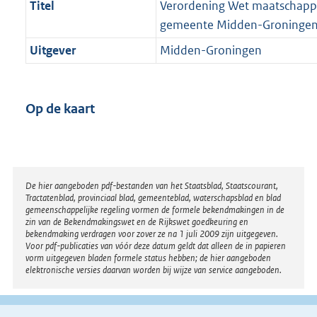
Titel
Verordening Wet maatschappe
gemeente Midden-Groninge
Uitgever
Midden-Groningen
Op de kaart
Disclaimer
De hier aangeboden pdf-bestanden van het Staatsblad, Staatscourant,
Tractatenblad, provinciaal blad, gemeenteblad, waterschapsblad en blad
gemeenschappelijke regeling vormen de formele bekendmakingen in de
zin van de Bekendmakingswet en de Rijkswet goedkeuring en
bekendmaking verdragen voor zover ze na 1 juli 2009 zijn uitgegeven.
Voor pdf-publicaties van vóór deze datum geldt dat alleen de in papieren
vorm uitgegeven bladen formele status hebben; de hier aangeboden
elektronische versies daarvan worden bij wijze van service aangeboden.