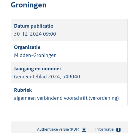
Groningen
30-12-2024 09:00
Midden-Groningen
Gemeenteblad 2024, 549040
algemeen verbindend voorschrift (verordening)
Authentieke versie (PDF)
b
Informatie