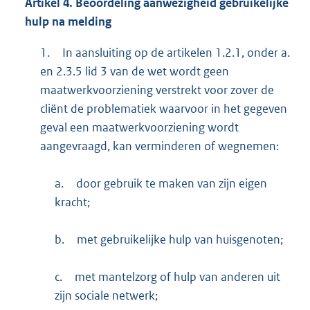
Artikel
4. Beoordeling aanwezigheid gebruikelijke
hulp na melding
1.
In aansluiting op de artikelen 1.2.1, onder a.
en 2.3.5 lid 3 van de wet wordt geen
maatwerkvoorziening verstrekt voor zover de
cliënt de problematiek waarvoor in het gegeven
geval een maatwerkvoorziening wordt
aangevraagd, kan verminderen of wegnemen:
a.
door gebruik te maken van zijn eigen
kracht;
b.
met gebruikelijke hulp van huisgenoten;
c.
met mantelzorg of hulp van anderen uit
zijn sociale netwerk;