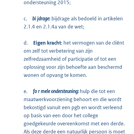
ondersteuning 2015;
c.
bi
jdrage:
bijdrage als bedoeld in artikelen
2.1.4 en 2.1.4a van de wet;
d.
Eigen kracht
: het vermogen van de cliënt
om zelf tot verbetering van zijn
zelfredzaamheid of participatie of tot een
oplossing voor zijn behoefte aan beschermd
wonen of opvang te komen.
e.
fo
r
mele ondersteuning:
hulp die tot een
maatwerkvoorziening behoort en die wordt
bekostigd vanuit een pgb en wordt verleend
op basis van een door het college
goedgekeurde overeenkomst met een derde.
Als deze derde een natuurlijk persoon is moet