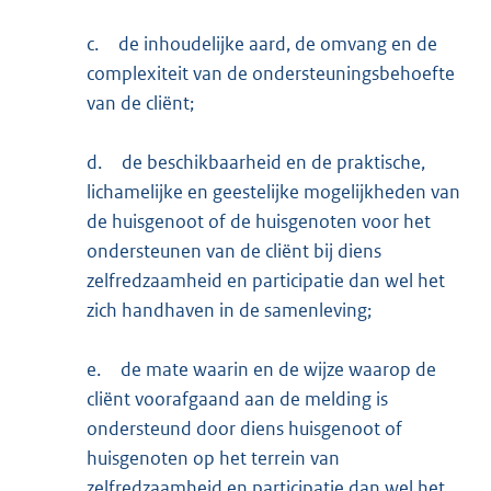
c.
de inhoudelijke aard, de omvang en de
complexiteit van de ondersteuningsbehoefte
van de cliënt;
d.
de beschikbaarheid en de praktische,
lichamelijke en geestelijke mogelijkheden van
de huisgenoot of de huisgenoten voor het
ondersteunen van de cliënt bij diens
zelfredzaamheid en participatie dan wel het
zich handhaven in de samenleving;
e.
de mate waarin en de wijze waarop de
cliënt voorafgaand aan de melding is
ondersteund door diens huisgenoot of
huisgenoten op het terrein van
zelfredzaamheid en participatie dan wel het