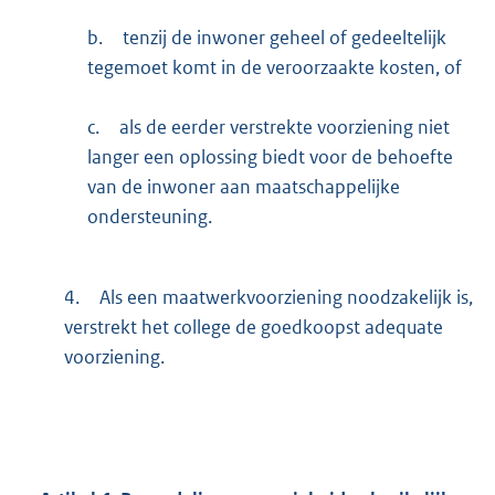
b.
tenzij de inwoner geheel of gedeeltelijk
tegemoet komt in de veroorzaakte kosten, of
c.
als de eerder verstrekte voorziening niet
langer een oplossing biedt voor de behoefte
van de inwoner aan maatschappelijke
ondersteuning.
4.
Als een maatwerkvoorziening noodzakelijk is,
verstrekt het college de goedkoopst adequate
voorziening.