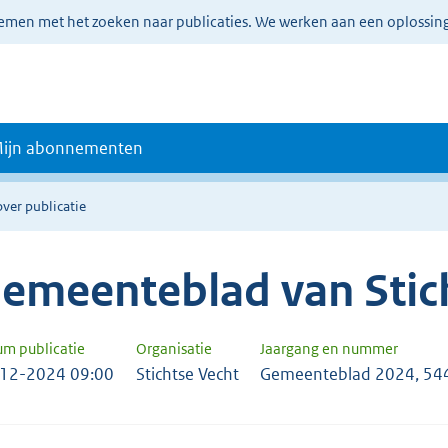
lemen met het zoeken naar publicaties. We werken aan een oplossin
ijn abonnementen
over publicatie
emeenteblad van Stic
um publicatie
Organisatie
Jaargang en nummer
12-2024 09:00
Stichtse Vecht
Gemeenteblad 2024, 54