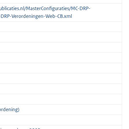
publicaties.nl/MasterConfiguraties/MC-DRP-
-DRP-Verordeningen-Web-CB.xml
ordening)