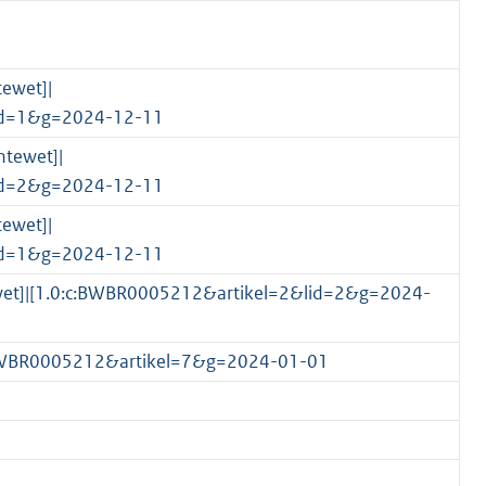
tewet]|
id=1&g=2024-12-11
ntewet]|
id=2&g=2024-12-11
tewet]|
id=1&g=2024-12-11
ortwet]|[1.0:c:BWBR0005212&artikel=2&lid=2&g=2024-
:c:BWBR0005212&artikel=7&g=2024-01-01