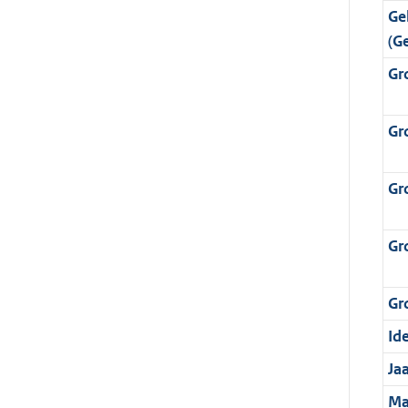
Ge
(G
Gr
Gr
Gr
Gr
Gr
Ide
Ja
Ma