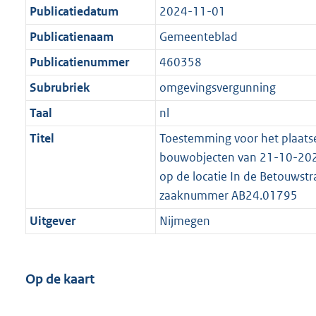
Publicatiedatum
2024-11-01
Publicatienaam
Gemeenteblad
Publicatienummer
460358
Subrubriek
omgevingsvergunning
Taal
nl
Titel
Toestemming voor het plaats
bouwobjecten van 21-10-20
op de locatie In de Betouwst
zaaknummer AB24.01795
Uitgever
Nijmegen
Op de kaart