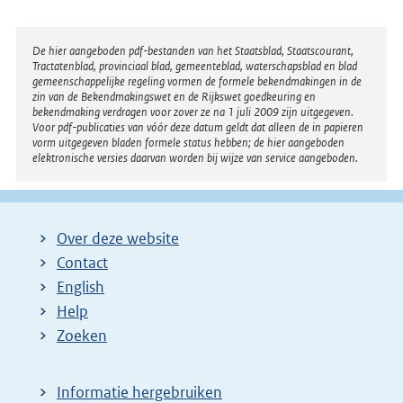
Disclaimer
De hier aangeboden pdf-bestanden van het Staatsblad, Staatscourant,
Tractatenblad, provinciaal blad, gemeenteblad, waterschapsblad en blad
gemeenschappelijke regeling vormen de formele bekendmakingen in de
zin van de Bekendmakingswet en de Rijkswet goedkeuring en
bekendmaking verdragen voor zover ze na 1 juli 2009 zijn uitgegeven.
Voor pdf-publicaties van vóór deze datum geldt dat alleen de in papieren
vorm uitgegeven bladen formele status hebben; de hier aangeboden
elektronische versies daarvan worden bij wijze van service aangeboden.
Over deze website
Contact
English
Help
Zoeken
Informatie hergebruiken