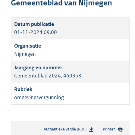
Gemeenteblad van Nijmegen
01-11-2024 09:00
Nijmegen
Gemeenteblad 2024, 460358
omgevingsvergunning
Authentieke versie (PDF)
b
Printen