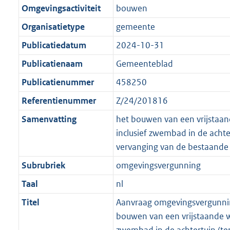
Omgevingsactiviteit
bouwen
Organisatietype
gemeente
Publicatiedatum
2024-10-31
Publicatienaam
Gemeenteblad
Publicatienummer
458250
Referentienummer
Z/24/201816
Samenvatting
het bouwen van een vrijstaa
inclusief zwembad in de achter
vervanging van de bestaande
Subrubriek
omgevingsvergunning
Taal
nl
Titel
Aanvraag omgevingsvergunni
bouwen van een vrijstaande w