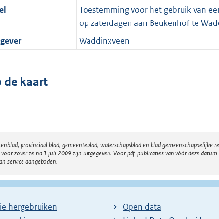
el
Toestemming voor het gebruik van ee
op zaterdagen aan Beukenhof te Wad
tgever
Waddinxveen
 de kaart
atenblad, provinciaal blad, gemeenteblad, waterschapsblad en blad gemeenschappelijke 
 zover ze na 1 juli 2009 zijn uitgegeven. Voor pdf-publicaties van vóór deze datum g
van service aangeboden.
ie hergebruiken
Open data