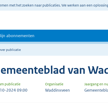
lemen met het zoeken naar publicaties. We werken aan een oplossin
ijn abonnementen
over publicatie
emeenteblad van Wa
um publicatie
Organisatie
Jaargang en 
10-2024 09:00
Waddinxveen
Gemeentebl