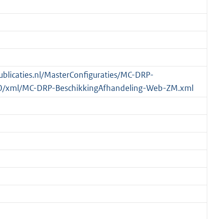
publicaties.nl/MasterConfiguraties/MC-DRP-
0/xml/MC-DRP-BeschikkingAfhandeling-Web-ZM.xml