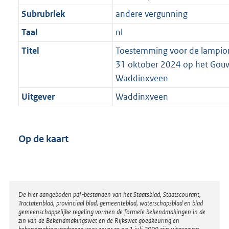
Subrubriek
andere vergunning
Taal
nl
Titel
Toestemming voor de lampio
31 oktober 2024 op het Gouwe
Waddinxveen
Uitgever
Waddinxveen
Op de kaart
Disclaimer
De hier aangeboden pdf-bestanden van het Staatsblad, Staatscourant,
Tractatenblad, provinciaal blad, gemeenteblad, waterschapsblad en blad
gemeenschappelijke regeling vormen de formele bekendmakingen in de
zin van de Bekendmakingswet en de Rijkswet goedkeuring en