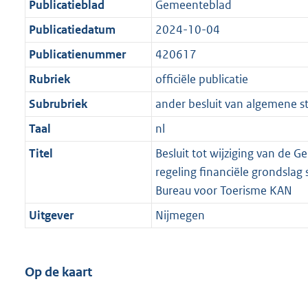
Publicatieblad
Gemeenteblad
Publicatiedatum
2024-10-04
Publicatienummer
420617
Rubriek
officiële publicatie
Subrubriek
ander besluit van algemene s
Taal
nl
Titel
Besluit tot wijziging van de 
regeling financiële grondslag 
Bureau voor Toerisme KAN
Uitgever
Nijmegen
Op de kaart