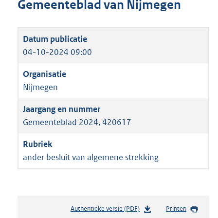
Gemeenteblad van Nijmegen
04-10-2024 09:00
Nijmegen
Gemeenteblad 2024, 420617
ander besluit van algemene strekking
Authentieke versie (PDF)
b
Printen