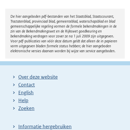
Disclaimer
De hier aangeboden pdf-bestanden van het Staatsblad, Staatscourant,
Tractatenblad, provinciaal blad, gemeenteblad, waterschapsblad en blad
gemeenschappelijke regeling vormen de formele bekendmakingen in de
zin van de Bekendmakingswet en de Rijkswet goedkeuring en
bekendmaking verdragen voor zover ze na 1 juli 2009 zijn uitgegeven.
Voor pdf-publicaties van vóór deze datum geldt dat alleen de in papieren
vorm uitgegeven bladen formele status hebben; de hier aangeboden
elektronische versies daarvan worden bij wijze van service aangeboden.
Over deze website
Contact
English
Help
Zoeken
Informatie hergebruiken