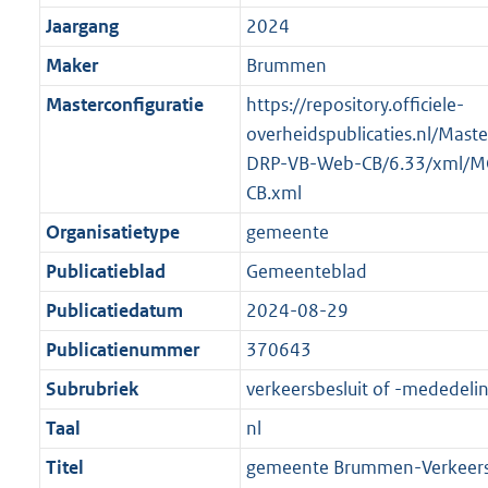
Jaargang
2024
Maker
Brummen
Masterconfiguratie
https://repository.officiele-
overheidspublicaties.nl/Mast
DRP-VB-Web-CB/6.33/xml/M
CB.xml
Organisatietype
gemeente
Publicatieblad
Gemeenteblad
Publicatiedatum
2024-08-29
Publicatienummer
370643
Subrubriek
verkeersbesluit of -mededeli
Taal
nl
Titel
gemeente Brummen-Verkeersb