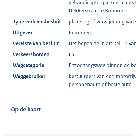
gehandicaptenparkeerplaats
Dekkerstraat te Brummen
Type verkeersbesluit
plaatsing of verwijdering van
Uitgever
Brummen
Vereiste van besluit
Het bepaalde in artikel 12 v
Verkeersborden
E6
Wegcategorie
Erftoegangsweg binnen de 
Weggebruiker
bestuurders van een motorrijw
personenauto of bestelauto
Op de kaart