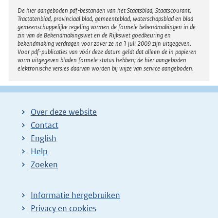
Disclaimer
De hier aangeboden pdf-bestanden van het Staatsblad, Staatscourant,
Tractatenblad, provinciaal blad, gemeenteblad, waterschapsblad en blad
gemeenschappelijke regeling vormen de formele bekendmakingen in de
zin van de Bekendmakingswet en de Rijkswet goedkeuring en
bekendmaking verdragen voor zover ze na 1 juli 2009 zijn uitgegeven.
Voor pdf-publicaties van vóór deze datum geldt dat alleen de in papieren
vorm uitgegeven bladen formele status hebben; de hier aangeboden
elektronische versies daarvan worden bij wijze van service aangeboden.
Over deze website
Contact
English
Help
Zoeken
Informatie hergebruiken
Privacy en cookies