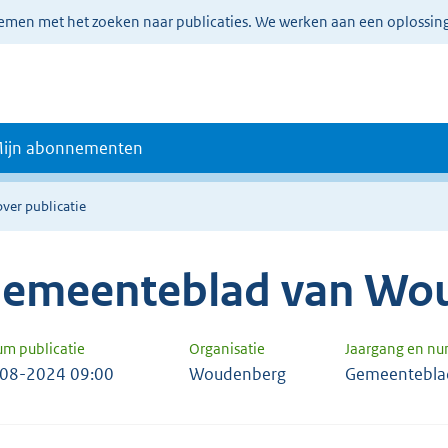
lemen met het zoeken naar publicaties. We werken aan een oplossin
ijn abonnementen
over publicatie
emeenteblad van Wo
um publicatie
Organisatie
Jaargang en n
08-2024 09:00
Woudenberg
Gemeentebla