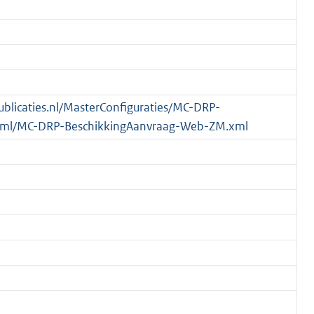
publicaties.nl/MasterConfiguraties/MC-DRP-
xml/MC-DRP-BeschikkingAanvraag-Web-ZM.xml