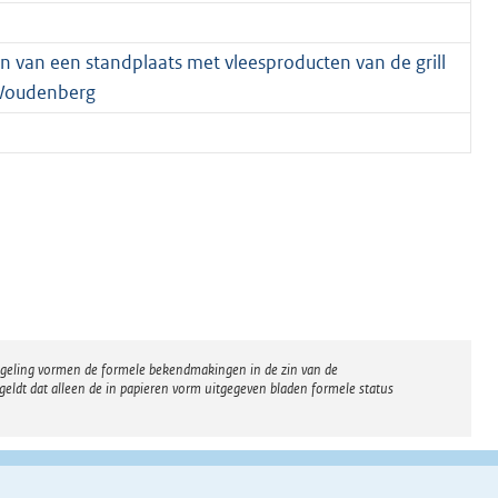
 van een standplaats met vleesproducten van de grill
e Woudenberg
regeling vormen de formele bekendmakingen in de zin van de
eldt dat alleen de in papieren vorm uitgegeven bladen formele status