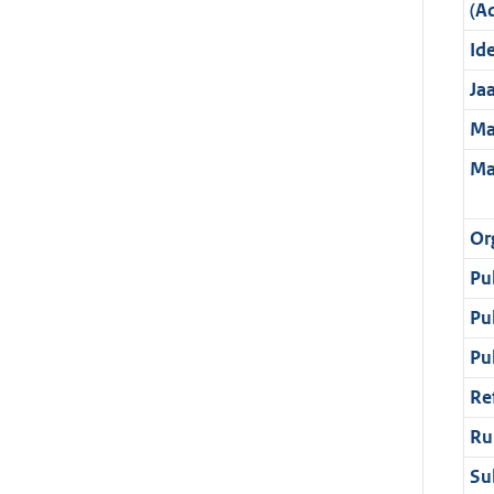
(A
Ide
Ja
Ma
Ma
Or
Pu
Pu
Pu
Re
Ru
Su