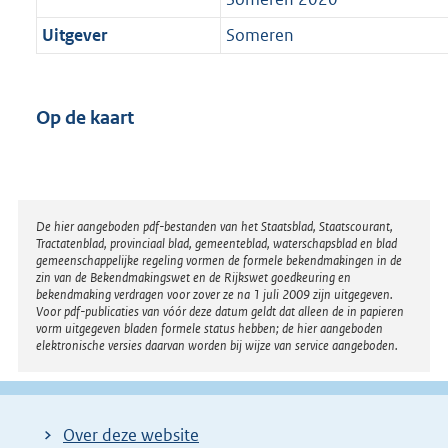
Uitgever
Someren
Op de kaart
Disclaimer
De hier aangeboden pdf-bestanden van het Staatsblad, Staatscourant,
Tractatenblad, provinciaal blad, gemeenteblad, waterschapsblad en blad
gemeenschappelijke regeling vormen de formele bekendmakingen in de
zin van de Bekendmakingswet en de Rijkswet goedkeuring en
bekendmaking verdragen voor zover ze na 1 juli 2009 zijn uitgegeven.
Voor pdf-publicaties van vóór deze datum geldt dat alleen de in papieren
vorm uitgegeven bladen formele status hebben; de hier aangeboden
elektronische versies daarvan worden bij wijze van service aangeboden.
Over deze website