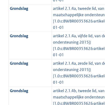
01-01
Grondslag
artikel 2.1.4a, tweede lid, va
maatschappelijke ondersteun
[1.0:c:BWBR0035362&artike
01-01
Grondslag
artikel 2.1.4a, vijfde lid, va
ondersteuning 2015]|
[1.0:c:BWBR0035362&artike
01-01
Grondslag
artikel 2.1.4a, zesde lid, van
ondersteuning 2015]|
[1.0:c:BWBR0035362&artike
01-01
Grondslag
artikel 2.1.4b, tweede lid, va
maatschappelijke ondersteun
[1.0:c:BWBR0035362&artike