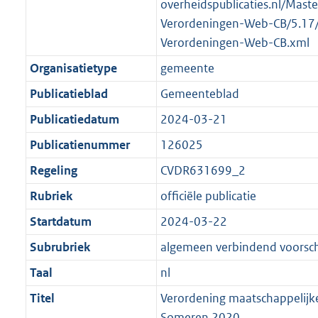
overheidspublicaties.nl/Mast
Verordeningen-Web-CB/5.17
Verordeningen-Web-CB.xml
Organisatietype
gemeente
Publicatieblad
Gemeenteblad
Publicatiedatum
2024-03-21
Publicatienummer
126025
Regeling
CVDR631699_2
Rubriek
officiële publicatie
Startdatum
2024-03-22
Subrubriek
algemeen verbindend voorschr
Taal
nl
Titel
Verordening maatschappelijk
Someren 2020