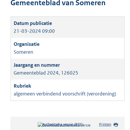
Gemeenteblad van Someren
21-03-2024 09:00
Someren
Gemeenteblad 2024, 126025
algemeen verbindend voorschrift (verordening)
Authentieke versie (PDF)
b
Printen