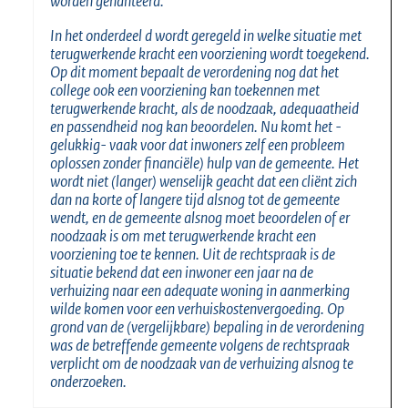
worden gehanteerd.
In het onderdeel d wordt geregeld in welke situatie met
terugwerkende kracht een voorziening wordt toegekend.
Op dit moment bepaalt de verordening nog dat het
college ook een voorziening kan toekennen met
terugwerkende kracht, als de noodzaak, adequaatheid
en
passendheid
nog kan beoordelen. Nu komt het -
gelukkig- vaak voor dat inwoners zelf een probleem
oplossen zonder financiële) hulp van de gemeente. Het
wordt niet (langer) wenselijk geacht dat een cliënt zich
dan na korte of langere tijd alsnog tot de gemeente
wendt, en de gemeente alsnog moet beoordelen of er
noodzaak is om met terugwerkende kracht een
voorziening toe te kennen. Uit de rechtspraak is de
situatie bekend dat een inwoner een jaar na de
verhuizing naar een adequate woning in aanmerking
wilde komen voor een verhuiskostenvergoeding. Op
grond van de (vergelijkbare) bepaling in de verordening
was de betreffende gemeente volgens de rechtspraak
verplicht om de noodzaak van de verhuizing alsnog te
onderzoeken.