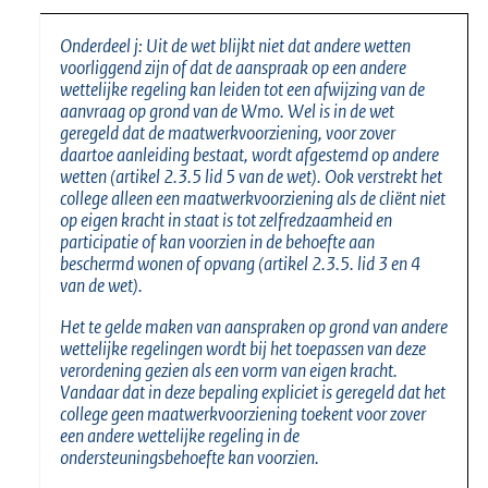
Onderdeel j: Uit de wet blijkt niet dat andere wetten
voorliggend zijn of dat de aanspraak op een andere
wettelijke regeling kan leiden tot een afwijzing van de
aanvraag op grond van de Wmo. Wel is in de wet
geregeld dat de maatwerkvoorziening, voor zover
daartoe aanleiding bestaat, wordt afgestemd op andere
wetten (artikel 2.3.5 lid 5 van de wet). Ook verstrekt het
college alleen een maatwerkvoorziening als de cliënt niet
op eigen kracht in staat is tot zelfredzaamheid en
participatie of kan voorzien in de behoefte aan
beschermd wonen of opvang (artikel 2.3.5. lid 3 en 4
van de wet).
Het te gelde maken van aanspraken op grond van andere
wettelijke regelingen wordt bij het toepassen van deze
verordening gezien als een vorm van eigen kracht.
Vandaar dat in deze bepaling expliciet is geregeld dat het
college geen maatwerkvoorziening toekent voor zover
een andere wettelijke regeling in de
ondersteuningsbehoefte kan voorzien.