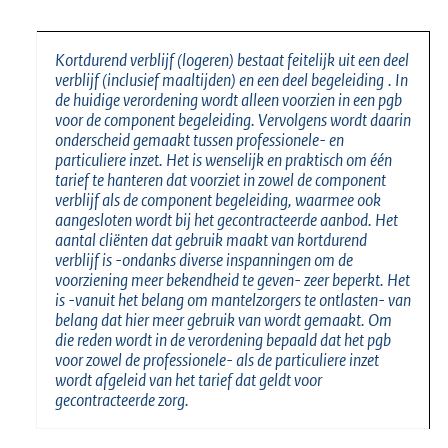
Kortdurend verblijf (logeren) bestaat feitelijk uit een deel
verblijf (inclusief maaltijden) en een deel begeleiding
.
In
de huidige verordening wordt alleen voorzien in een pgb
voor de component begeleiding.
Vervolgens wordt daarin
onderscheid gemaakt tussen professionele- en
particuliere inzet. Het is wenselijk en praktisch om één
tarief te hanteren dat voorziet in zowel de component
verblijf als de component begeleiding, waarmee ook
aangesloten wordt bij het gecontracteerde aanbod. Het
aantal cliënten dat gebruik maakt van kortdurend
verblijf is -ondanks diverse inspanningen om de
voorziening meer bekendheid te geven- zeer beperkt. Het
is -vanuit het belang om mantelzorgers te ontlasten- van
belang dat hier meer gebruik van wordt gemaakt. Om
die reden wordt in de verordening bepaald dat het pgb
voor zowel de professionele- als de particuliere inzet
wordt afgeleid van het tarief dat geldt voor
gecontracteerde zorg.