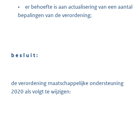
•
er behoefte is aan actualisering van een aantal
bepalingen van de verordening;
b e s l u i t :
de verordening maatschappelijke ondersteuning
2020 als volgt te wijzigen: