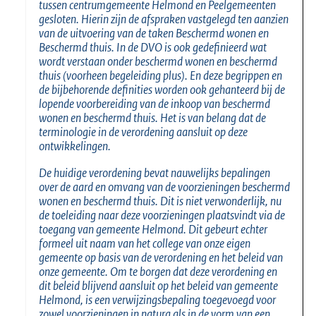
tussen centrumgemeente Helmond en Peelgemeenten
gesloten. Hierin zijn de afspraken vastgelegd ten aanzien
van de uitvoering van de taken Beschermd wonen en
Beschermd thuis. In de DVO is ook gedefinieerd wat
wordt verstaan onder beschermd wonen en beschermd
thuis (voorheen begeleiding plus). En deze begrippen en
de bijbehorende definities worden ook gehanteerd bij de
lopende voorbereiding van de inkoop van beschermd
wonen en beschermd thuis. Het is van belang dat de
terminologie in de verordening aansluit op deze
ontwikkelingen.
De huidige verordening bevat nauwelijks bepalingen
over de aard en omvang van de voorzieningen beschermd
wonen en beschermd thuis. Dit is niet verwonderlijk, nu
de toeleiding naar deze voorzieningen plaatsvindt via de
toegang van gemeente Helmond. Dit gebeurt echter
formeel uit naam van het college van onze eigen
gemeente op basis van de verordening en het beleid van
onze gemeente. Om te borgen dat deze verordening en
dit beleid blijvend aansluit op het beleid van gemeente
Helmond, is een verwijzingsbepaling toegevoegd voor
zowel voorzieningen in natura als in de vorm van een