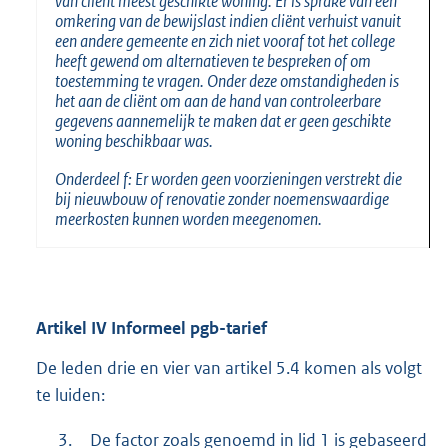
van cliënt meest geschikte woning. Er is sprake van een
omkering van de bewijslast indien cliënt verhuist vanuit
een andere gemeente en zich niet vooraf tot het college
heeft gewend om alternatieven te bespreken of om
toestemming te vragen. Onder deze omstandigheden is
het aan de cliënt om aan de hand van controleerbare
gegevens aannemelijk te maken dat er geen geschikte
woning beschikbaar was.
Onderdeel f: Er worden geen voorzieningen verstrekt die
bij nieuwbouw of renovatie zonder noemenswaardige
meerkosten kunnen worden meegenomen.
Artikel
IV Informeel pgb-tarief
De leden drie en vier van artikel 5.4 komen als volgt
te luiden:
3.
De factor zoals genoemd in lid 1 is gebaseerd