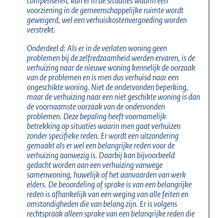
compenseren, kan er in de situaties waarin een
voorziening in de gemeenschappelijke ruimte wordt
geweigerd, wel een verhuiskostenvergoeding worden
verstrekt.
Onderdeel d: Als er in de verlaten woning geen
problemen bij de zelfredzaamheid werden ervaren, is de
verhuizing naar de nieuwe woning kennelijk de oorzaak
van de problemen en is men dus verhuisd naar een
ongeschikte woning. Niet de ondervonden beperking,
maar de verhuizing naar een niet geschikte woning is dan
de voornaamste oorzaak van de ondervonden
problemen. Deze bepaling heeft voornamelijk
betrekking op situaties waarin men gaat verhuizen
zonder specifieke reden. Er wordt een uitzondering
gemaakt als er wel een belangrijke reden voor de
verhuizing aanwezig is. Daarbij kan bijvoorbeeld
gedacht worden aan een verhuizing vanwege
samenwoning, huwelijk of het aanvaarden van werk
elders. De beoordeling of sprake is van een belangrijke
reden is afhankelijk van een weging van alle feiten en
omstandigheden die van belang zijn. Er is volgens
rechtspraak alleen sprake van een belangrijke reden die