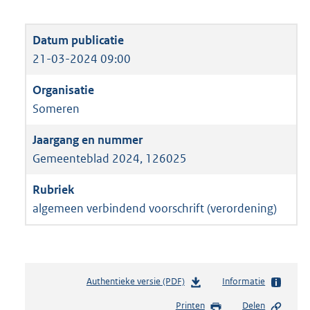
21-03-2024 09:00
Someren
Gemeenteblad 2024, 126025
algemeen verbindend voorschrift (verordening)
Authentieke versie (PDF)
b
Informatie
e
Printen
Delen