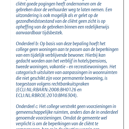
cliënt goede pogingen heeft ondernomen om de
gebreken door de verhuurder weg te laten nemen. Een
uitzondering is ook mogelijk als er gelet op de
gezondheidstoestand van de cliënt geen zicht is op
opheffing van de gebreken binnen een redelijkerwijs
aanvaardbaar tijdsbestek.
Onderdeel b: Op basis van deze bepaling hoeft het
college geen woningen aan te passen aan de beperkingen
van een tijdelijk verblijvende bewoner. Hierbij kan
gedacht worden aan het verblijf in hotels/pensions,
tweede woningen, vakantie
‐
en recreatiewoningen. Het
categorisch uitsluiten van aanpassingen in woonruimten
die niet geschikt zijn voor permanente bewoning, is
toegestaan volgens rechtbankuitspraken
(ECLI:NL:RBARN:2008:BH0126 en
ECLI:NL:RBROE:2010:BM6304).
Onderdeel c: Het college verstrekt geen voorzieningen in
gemeenschappelijke ruimten, anders dan de in onderdeel
genoemde voorzieningen. Omdat de gemeente wel
verplicht is om de beperkingen van de
cliënt te