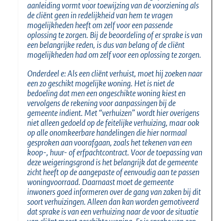
aanleiding vormt voor toewijzing van de voorziening als
de cliënt geen in redelijkheid van hem te vragen
mogelijkheden heeft om zelf voor een passende
oplossing te zorgen. Bij de beoordeling of er sprake is van
een belangrijke reden, is dus van belang of de cliënt
mogelijkheden had om zelf voor een oplossing te zorgen.
Onderdeel e: Als een cliënt verhuist, moet hij zoeken naar
een zo geschikt mogelijke woning. Het is niet de
bedoeling dat men een ongeschikte woning kiest en
vervolgens de rekening voor aanpassingen bij de
gemeente indient. Met “verhuizen” wordt hier overigens
niet alleen gedoeld op de feitelijke verhuizing, maar ook
op alle onomkeerbare handelingen die hier normaal
gesproken aan voorafgaan, zoals het tekenen van een
koop-, huur- of erfpachtcontract. Voor de toepassing van
deze weigeringsgrond is het belangrijk dat de gemeente
zicht heeft op de aangepaste of eenvoudig aan te passen
woningvoorraad. Daarnaast moet de gemeente
inwoners goed informeren over de gang van zaken bij dit
soort verhuizingen. Alleen dan kan worden gemotiveerd
dat sprake is van een verhuizing naar de voor de situatie