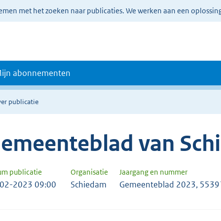
lemen met het zoeken naar publicaties. We werken aan een oplossin
ijn abonnementen
er publicatie
emeenteblad van Sch
um publicatie
Organisatie
Jaargang en nummer
02-2023 09:00
Schiedam
Gemeenteblad 2023, 5539