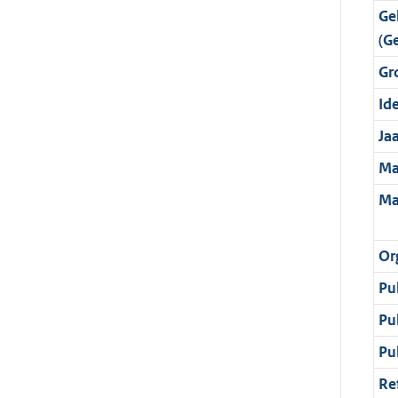
Ge
(G
Gr
Ide
Ja
Ma
Ma
Or
Pu
Pu
Pu
Re