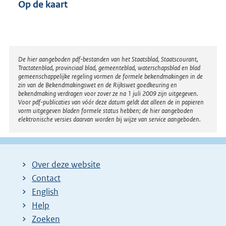
Op de kaart
Disclaimer
De hier aangeboden pdf-bestanden van het Staatsblad, Staatscourant,
Tractatenblad, provinciaal blad, gemeenteblad, waterschapsblad en blad
gemeenschappelijke regeling vormen de formele bekendmakingen in de
zin van de Bekendmakingswet en de Rijkswet goedkeuring en
bekendmaking verdragen voor zover ze na 1 juli 2009 zijn uitgegeven.
Voor pdf-publicaties van vóór deze datum geldt dat alleen de in papieren
vorm uitgegeven bladen formele status hebben; de hier aangeboden
elektronische versies daarvan worden bij wijze van service aangeboden.
Over deze website
Contact
English
Help
Zoeken