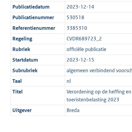
Publicatiedatum
2023-12-14
Publicatienummer
530518
Referentienummer
3385310
Regeling
CVDR689723_2
Rubriek
officiële publicatie
Startdatum
2023-12-15
Subrubriek
algemeen verbindend voorschr
Taal
nl
Titel
Verordening op de heffing en
toeristenbelasting 2023
Uitgever
Breda