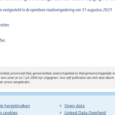
s vastgesteld in de openbare raadsvergadering van 31 augustus 2023
zitter.
fier.
atenblad, provinciaal blad, gemeenteblad, waterschapsblad en blad gemeenschappelijke 
 zover ze na 1 juli 2009 zijn uitgegeven. Voor pdf-publicaties van vóór deze datum g
van service aangeboden.
ie hergebruiken
Open data
en cookies
Linked Data Overheid