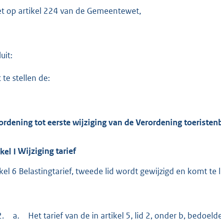
et op artikel 224 van de Gemeentewet,
uit:
 te stellen de:
ordening tot eerste wijziging van de Verordening toeristenb
ikel
I
Wijziging tarief
ikel 6 Belastingtarief, tweede lid wordt gewijzigd en komt te 
2.
a.
Het tarief van de in artikel 5, lid 2, onder b, bedoel