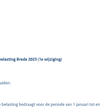
elasting Breda 2023 (1e wijziging)
luiden:
de belasting bedraagt voor de periode van 1 januari tot en