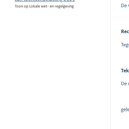
De 
Toon op Lokale wet- en regelgeving
Rec
Teg
Tek
De 
gel