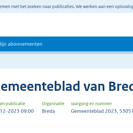
lemen met het zoeken naar publicaties. We werken aan een oplossin
ijn abonnementen
emeenteblad van Bre
um publicatie
Organisatie
Jaargang en nummer
12-2023 09:00
Breda
Gemeenteblad 2023, 5305