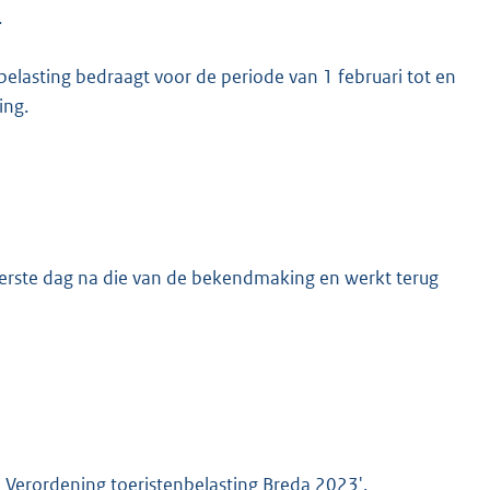
.
e belasting bedraagt voor de periode van 1 februari tot en
ing.
eerste dag na die van de bekendmaking en werkt terug
e Verordening toeristenbelasting Breda 2023'.