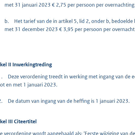
met 31 januari 2023 € 2,75 per persoon per overnachting
b.
Het tarief van de in artikel 5, lid 2, onder b, bedoeld
met 31 december 2023 € 3,95 per persoon per overnacht
ikel
II
Inwerkingtreding
1.
Deze verordening treedt in werking met ingang van de 
tot en met 1 januari 2023.
2.
De datum van ingang van de heffing is 1 januari 2023.
ikel
III
Citeertitel
e verordening wordt aangehaald als: ‘Eerste wijziging van d