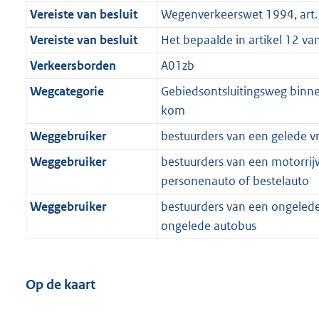
Vereiste van besluit
Wegenverkeerswet 1994, art. 
Vereiste van besluit
Het bepaalde in artikel 12 v
Verkeersborden
A01zb
Wegcategorie
Gebiedsontsluitingsweg bin
kom
Weggebruiker
bestuurders van een gelede 
Weggebruiker
bestuurders van een motorrijw
personenauto of bestelauto
Weggebruiker
bestuurders van een ongeled
ongelede autobus
Op de kaart