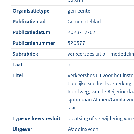
CB.xml
Organisatietype
gemeente
Publicatieblad
Gemeenteblad
Publicatiedatum
2023-12-07
Publicatienummer
520377
Subrubriek
verkeersbesluit of -mededeli
Taal
nl
Titel
Verkeersbesluit voor het inste
tijdelijke snelheidsbeperking 
Rondweg, van de Beijerinckla
spoorbaan Alphen/Gouda voor
jaar
Type verkeersbesluit
plaatsing of verwijdering van
Uitgever
Waddinxveen