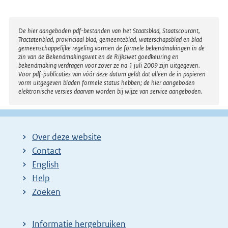
Disclaimer
De hier aangeboden pdf-bestanden van het Staatsblad, Staatscourant,
Tractatenblad, provinciaal blad, gemeenteblad, waterschapsblad en blad
gemeenschappelijke regeling vormen de formele bekendmakingen in de
zin van de Bekendmakingswet en de Rijkswet goedkeuring en
bekendmaking verdragen voor zover ze na 1 juli 2009 zijn uitgegeven.
Voor pdf-publicaties van vóór deze datum geldt dat alleen de in papieren
vorm uitgegeven bladen formele status hebben; de hier aangeboden
elektronische versies daarvan worden bij wijze van service aangeboden.
Over deze website
Contact
English
Help
Zoeken
Informatie hergebruiken