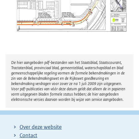
Disclaimer
De hier aangeboden pdf-bestanden van het Staatsblad, Staatscourant,
Tractatenblad, provinciaal blad, gemeenteblad, waterschapsblad en blad
gemeenschappelijke regeling vormen de formele bekendmakingen in de
zin van de Bekendmakingswet en de Rijkswet goedkeuring en
bekendmaking verdragen voor zover ze na 1 juli 2009 zijn uitgegeven.
Voor pdf-publicaties van vóór deze datum geldt dat alleen de in papieren
vorm uitgegeven bladen formele status hebben; de hier aangeboden
elektronische versies daarvan worden bij wijze van service aangeboden.
Over deze website
Contact