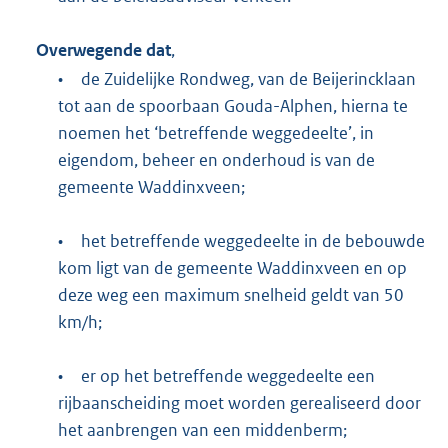
Overwegende dat
,
•
de Zuidelijke Rondweg, van de Beijerincklaan
tot aan de spoorbaan Gouda-Alphen, hierna te
noemen het ‘betreffende weggedeelte’, in
eigendom, beheer en onderhoud is van de
gemeente Waddinxveen;
•
het betreffende weggedeelte in de bebouwde
kom ligt van de gemeente Waddinxveen en op
deze weg een maximum snelheid geldt van 50
km/h;
•
er op het betreffende weggedeelte een
rijbaanscheiding moet worden gerealiseerd door
het aanbrengen van een middenberm;