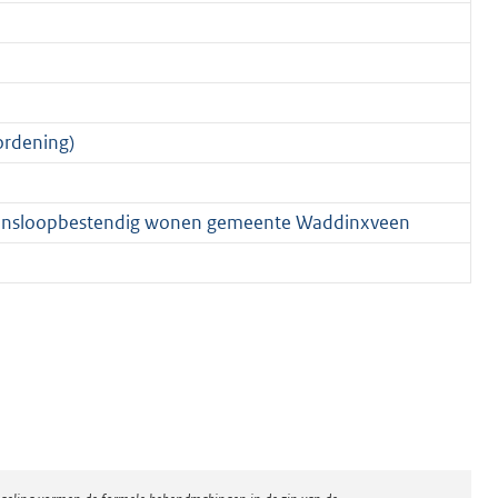
ordening)
evensloopbestendig wonen gemeente Waddinxveen