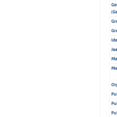
Ge
(G
Gr
Gr
Ide
Ja
Ma
Ma
Or
Pu
Pu
Pu