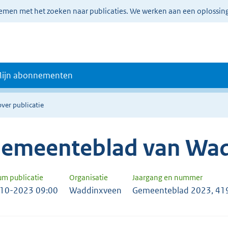
lemen met het zoeken naar publicaties. We werken aan een oplossin
ijn abonnementen
over publicatie
emeenteblad van Wa
um publicatie
Organisatie
Jaargang en nummer
10-2023 09:00
Waddinxveen
Gemeenteblad 2023, 41