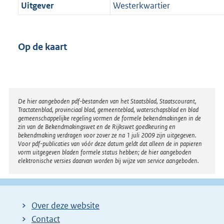
Uitgever
Westerkwartier
Op de kaart
Disclaimer
De hier aangeboden pdf-bestanden van het Staatsblad, Staatscourant,
Tractatenblad, provinciaal blad, gemeenteblad, waterschapsblad en blad
gemeenschappelijke regeling vormen de formele bekendmakingen in de
zin van de Bekendmakingswet en de Rijkswet goedkeuring en
bekendmaking verdragen voor zover ze na 1 juli 2009 zijn uitgegeven.
Voor pdf-publicaties van vóór deze datum geldt dat alleen de in papieren
vorm uitgegeven bladen formele status hebben; de hier aangeboden
elektronische versies daarvan worden bij wijze van service aangeboden.
Over deze website
Contact