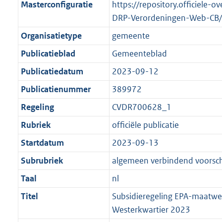
Masterconfiguratie
https://repository.officiele-o
DRP-Verordeningen-Web-CB/
Organisatietype
gemeente
Publicatieblad
Gemeenteblad
Publicatiedatum
2023-09-12
Publicatienummer
389972
Regeling
CVDR700628_1
Rubriek
officiële publicatie
Startdatum
2023-09-13
Subrubriek
algemeen verbindend voorschr
Taal
nl
Titel
Subsidieregeling EPA-maatw
Westerkwartier 2023