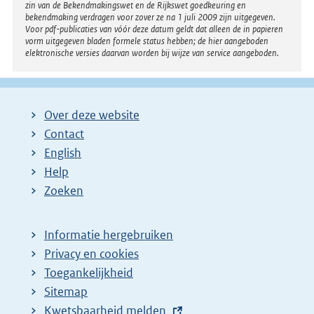
zin van de Bekendmakingswet en de Rijkswet goedkeuring en
bekendmaking verdragen voor zover ze na 1 juli 2009 zijn uitgegeven.
Voor pdf-publicaties van vóór deze datum geldt dat alleen de in papieren
vorm uitgegeven bladen formele status hebben; de hier aangeboden
elektronische versies daarvan worden bij wijze van service aangeboden.
Over deze website
Contact
English
Help
Zoeken
Informatie hergebruiken
Privacy en cookies
Toegankelijkheid
Sitemap
E
Kwetsbaarheid melden