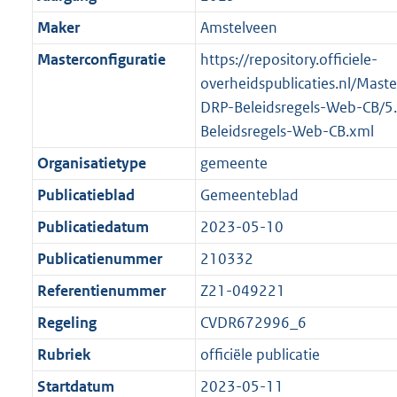
Maker
Amstelveen
Masterconfiguratie
https://repository.officiele-
overheidspublicaties.nl/Mast
DRP-Beleidsregels-Web-CB/5
Beleidsregels-Web-CB.xml
Organisatietype
gemeente
Publicatieblad
Gemeenteblad
Publicatiedatum
2023-05-10
Publicatienummer
210332
Referentienummer
Z21-049221
Regeling
CVDR672996_6
Rubriek
officiële publicatie
Startdatum
2023-05-11