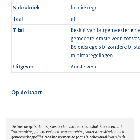
Subrubriek
beleidsregel
Taal
nl
Titel
Besluit van burgemeester en
gemeente Amstelveen tot vast
Beleidsregels bijzondere bijst
minimaregelingen
Uitgever
Amstelveen
Op de kaart
Disclaimer
De hier aangeboden pdf-bestanden van het Staatsblad, Staatscourant,
Tractatenblad, provinciaal blad, gemeenteblad, waterschapsblad en blad
gemeenschappelijke regeling vormen de formele bekendmakingen in de