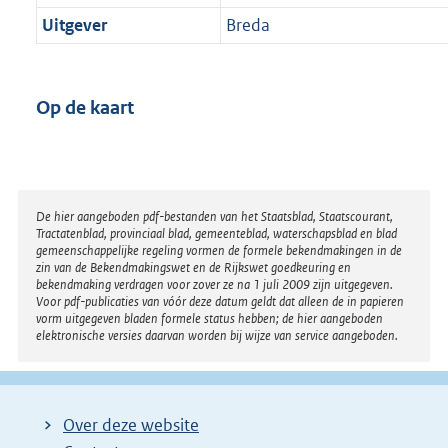
Uitgever
Breda
Op de kaart
Disclaimer
De hier aangeboden pdf-bestanden van het Staatsblad, Staatscourant,
Tractatenblad, provinciaal blad, gemeenteblad, waterschapsblad en blad
gemeenschappelijke regeling vormen de formele bekendmakingen in de
zin van de Bekendmakingswet en de Rijkswet goedkeuring en
bekendmaking verdragen voor zover ze na 1 juli 2009 zijn uitgegeven.
Voor pdf-publicaties van vóór deze datum geldt dat alleen de in papieren
vorm uitgegeven bladen formele status hebben; de hier aangeboden
elektronische versies daarvan worden bij wijze van service aangeboden.
Over deze website