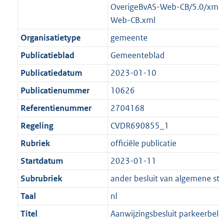
OverigeBvAS-Web-CB/5.0/xm
Web-CB.xml
Organisatietype
gemeente
Publicatieblad
Gemeenteblad
Publicatiedatum
2023-01-10
Publicatienummer
10626
Referentienummer
2704168
Regeling
CVDR690855_1
Rubriek
officiële publicatie
Startdatum
2023-01-11
Subrubriek
ander besluit van algemene s
Taal
nl
Titel
Aanwijzingsbesluit parkeerbe