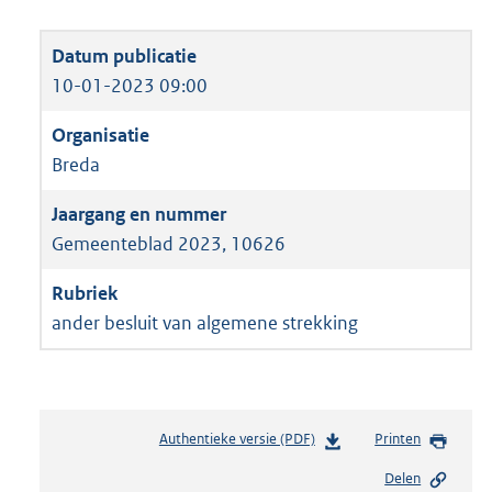
10-01-2023 09:00
Breda
Gemeenteblad 2023, 10626
ander besluit van algemene strekking
Authentieke versie (PDF)
b
Printen
e
Delen
s