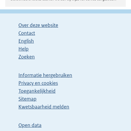
Over deze website
Contact
English
Help
Zoeken
Informatie hergebruiken
Privacy en cookies
Toegankelijkheid
Sitemap
E
Kwetsbaarheid melden
x
t
Open data
e