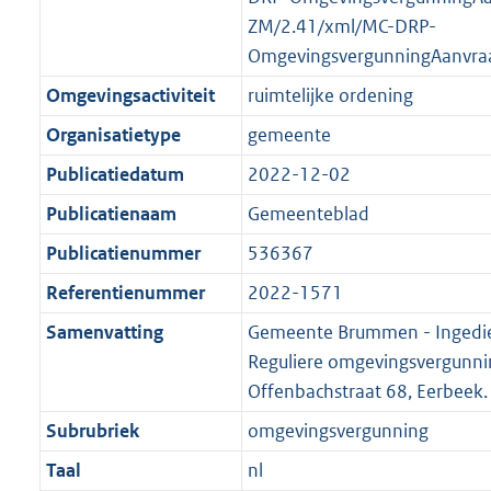
ZM/2.41/xml/MC-DRP-
OmgevingsvergunningAanvra
Omgevingsactiviteit
ruimtelijke ordening
Organisatietype
gemeente
Publicatiedatum
2022-12-02
Publicatienaam
Gemeenteblad
Publicatienummer
536367
Referentienummer
2022-1571
Samenvatting
Gemeente Brummen - Ingedi
Reguliere omgevingsvergunni
Offenbachstraat 68, Eerbeek.
Subrubriek
omgevingsvergunning
Taal
nl