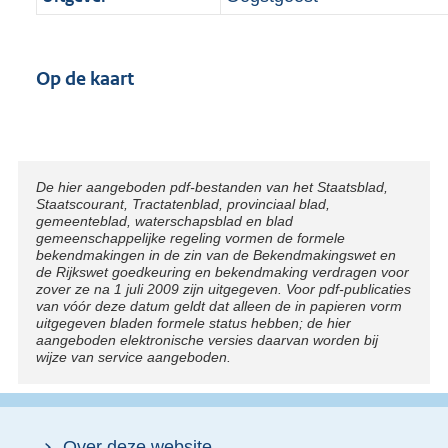
Op de kaart
Disclaimer
De hier aangeboden pdf-bestanden van het Staatsblad,
Staatscourant, Tractatenblad, provinciaal blad,
gemeenteblad, waterschapsblad en blad
gemeenschappelijke regeling vormen de formele
bekendmakingen in de zin van de Bekendmakingswet en
de Rijkswet goedkeuring en bekendmaking verdragen voor
zover ze na 1 juli 2009 zijn uitgegeven. Voor pdf-publicaties
van vóór deze datum geldt dat alleen de in papieren vorm
uitgegeven bladen formele status hebben; de hier
aangeboden elektronische versies daarvan worden bij
wijze van service aangeboden.
Over deze website