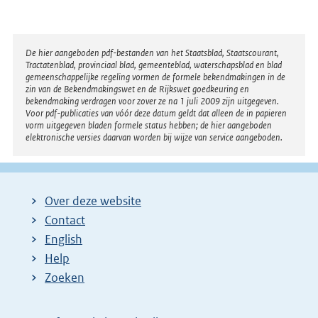
Disclaimer
De hier aangeboden pdf-bestanden van het Staatsblad, Staatscourant,
Tractatenblad, provinciaal blad, gemeenteblad, waterschapsblad en blad
gemeenschappelijke regeling vormen de formele bekendmakingen in de
zin van de Bekendmakingswet en de Rijkswet goedkeuring en
bekendmaking verdragen voor zover ze na 1 juli 2009 zijn uitgegeven.
Voor pdf-publicaties van vóór deze datum geldt dat alleen de in papieren
vorm uitgegeven bladen formele status hebben; de hier aangeboden
elektronische versies daarvan worden bij wijze van service aangeboden.
Over deze website
Contact
English
Help
Zoeken