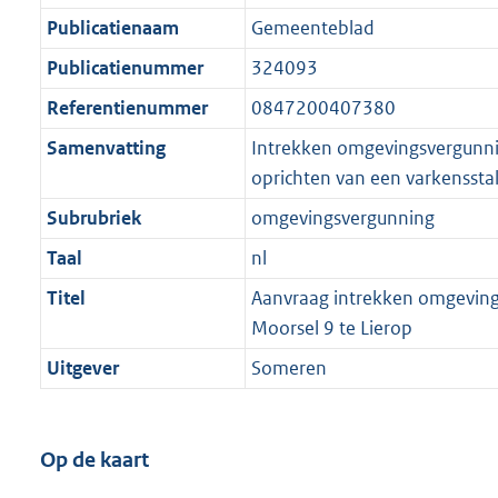
Publicatienaam
Gemeenteblad
Publicatienummer
324093
Referentienummer
0847200407380
Samenvatting
Intrekken omgevingsvergunni
oprichten van een varkenssta
Subrubriek
omgevingsvergunning
Taal
nl
Titel
Aanvraag intrekken omgevin
Moorsel 9 te Lierop
Uitgever
Someren
Op de kaart