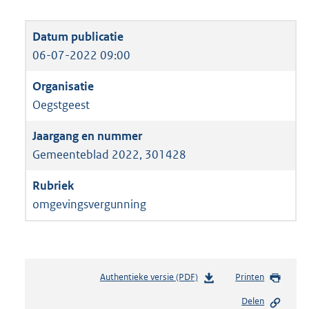
06-07-2022 09:00
Oegstgeest
Gemeenteblad 2022, 301428
omgevingsvergunning
Authentieke versie (PDF)
b
Printen
e
Delen
s