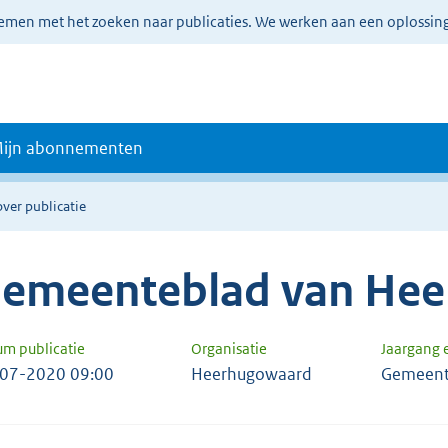
lemen met het zoeken naar publicaties. We werken aan een oplossin
ijn abonnementen
over publicatie
emeenteblad van He
um publicatie
Organisatie
Jaargang
07-2020 09:00
Heerhugowaard
Gemeent