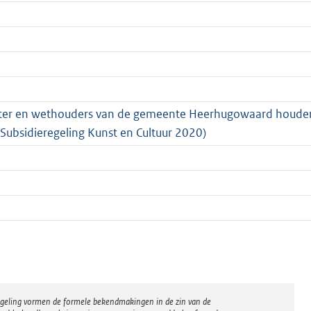
ester en wethouders van de gemeente Heerhugowaard houde
(Subsidieregeling Kunst en Cultuur 2020)
regeling vormen de formele bekendmakingen in de zin van de