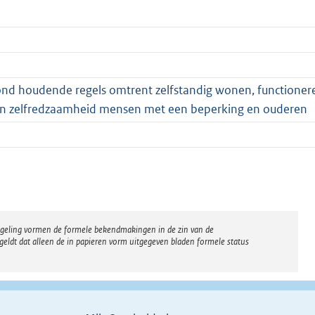
nd houdende regels omtrent zelfstandig wonen, functioner
ie en zelfredzaamheid mensen met een beperking en ouderen
regeling vormen de formele bekendmakingen in de zin van de
eldt dat alleen de in papieren vorm uitgegeven bladen formele status