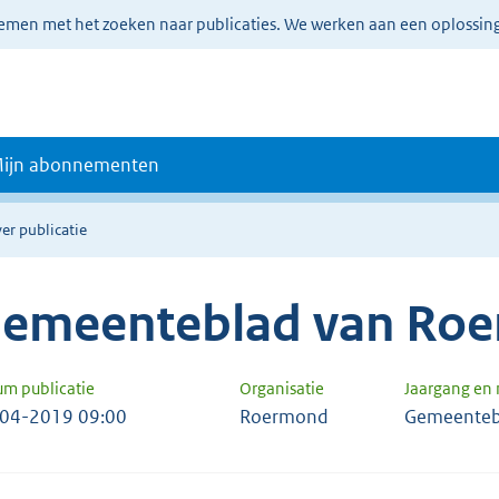
lemen met het zoeken naar publicaties. We werken aan een oplossin
ijn abonnementen
er publicatie
emeenteblad van Ro
um publicatie
Organisatie
Jaargang en
04-2019 09:00
Roermond
Gemeenteb