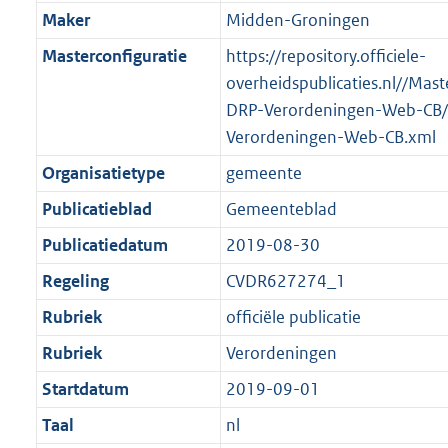
Maker
Midden-Groningen
Masterconfiguratie
https://repository.officiele-
overheidspublicaties.nl//Mast
DRP-Verordeningen-Web-CB/
Verordeningen-Web-CB.xml
Organisatietype
gemeente
Publicatieblad
Gemeenteblad
Publicatiedatum
2019-08-30
Regeling
CVDR627274_1
Rubriek
officiële publicatie
Rubriek
Verordeningen
Startdatum
2019-09-01
Taal
nl