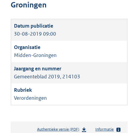
Groningen
30-08-2019 09:00
Midden-Groningen
Gemeenteblad 2019, 214103
Verordeningen
Authentieke versie (PDF)
b
Informatie