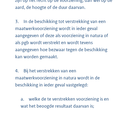
zijn op het recht op de voorziening, dan wel op de
aard, de hoogte of de duur daarvan.
3.
In de beschikking tot verstrekking van een
maatwerkvoorziening wordt in ieder geval
aangegeven of deze als voorziening in natura of
als pgb wordt verstrekt en wordt tevens
aangegeven hoe bezwaar tegen de beschikking
kan worden gemaakt.
4.
Bij het verstrekken van een
maatwerkvoorziening in natura wordt in de
beschikking in ieder geval vastgelegd:
a.
welke de te verstrekken voorziening is en
wat het beoogde resultaat daarvan is;