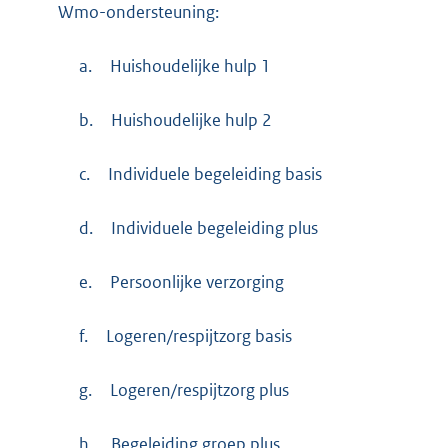
Wmo-ondersteuning:
a.
Huishoudelijke hulp 1
b.
Huishoudelijke hulp 2
c.
Individuele begeleiding basis
d.
Individuele begeleiding plus
e.
Persoonlijke verzorging
f.
Logeren/respijtzorg basis
g.
Logeren/respijtzorg plus
h.
Begeleiding groep plus