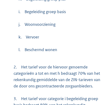
i.
Begeleiding groep basis
j.
Woonvoorziening
k.
Vervoer
l.
Beschermd wonen
2.
Het tarief voor de hiervoor genoemde
categorieën a tot en met h bedraagt 70% van het
rekenkundig gemiddelde van de ZIN-tarieven van
de door ons gecontracteerde zorgaanbieders.
3.
Het tarief voor categorie i begeleiding groep
basis bedraagt 80% van het rekenkundig