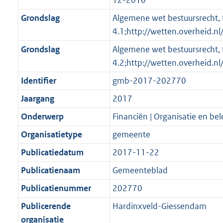
12-2010
Grondslag
Algemene wet bestuursrecht, t
4.1;http://wetten.overheid
Grondslag
Algemene wet bestuursrecht, t
4.2;http://wetten.overheid
Identifier
gmb-2017-202770
Jaargang
2017
Onderwerp
Financiën | Organisatie en bel
Organisatietype
gemeente
Publicatiedatum
2017-11-22
Publicatienaam
Gemeenteblad
Publicatienummer
202770
Publicerende
Hardinxveld-Giessendam
organisatie