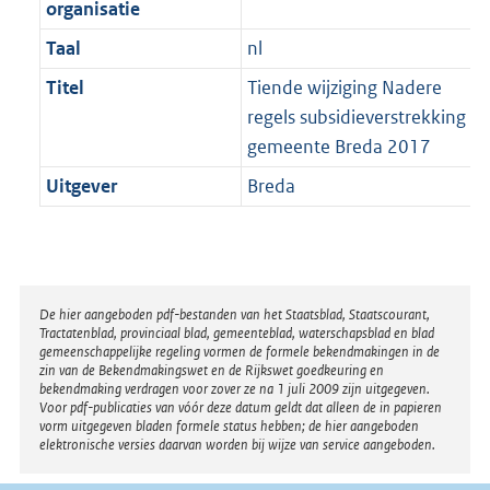
organisatie
Taal
nl
Titel
Tiende wijziging Nadere
regels subsidieverstrekking
gemeente Breda 2017
Uitgever
Breda
Disclaimer
De hier aangeboden pdf-bestanden van het Staatsblad, Staatscourant,
Tractatenblad, provinciaal blad, gemeenteblad, waterschapsblad en blad
gemeenschappelijke regeling vormen de formele bekendmakingen in de
zin van de Bekendmakingswet en de Rijkswet goedkeuring en
bekendmaking verdragen voor zover ze na 1 juli 2009 zijn uitgegeven.
Voor pdf-publicaties van vóór deze datum geldt dat alleen de in papieren
vorm uitgegeven bladen formele status hebben; de hier aangeboden
elektronische versies daarvan worden bij wijze van service aangeboden.