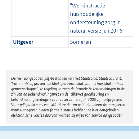
"Werkinstructie
huishoudelijke
ondersteuning zorg in
natura, versie juli 2016
Uitgever
Someren
Disclaimer
De hier aangeboden pdf-bestanden van het Staatsblad, Staatscourant,
Tractatenblad, provinciaal blad, gemeenteblad, waterschapsblad en blad
gemeenschappelijke regeling vormen de formele bekendmakingen in de
zin van de Bekendmakingswet en de Rijkswet goedkeuring en
bekendmaking verdragen voor zover ze na 1 juli 2009 zijn uitgegeven.
Voor pdf-publicaties van vóór deze datum geldt dat alleen de in papieren
vorm uitgegeven bladen formele status hebben; de hier aangeboden
elektronische versies daarvan worden bij wijze van service aangeboden.