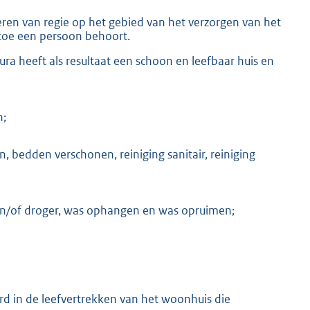
eren van regie op het gebied van het verzorgen van het
toe een persoon behoort.
ra heeft als resultaat een schoon en leefbaar huis en
n;
, bedden verschonen, reiniging sanitair, reiniging
en/of droger, was ophangen en was opruimen;
rd in de leefvertrekken van het woonhuis die