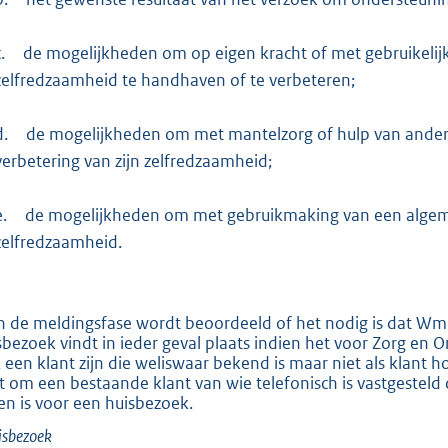
.
de mogelijkheden om op eigen kracht of met gebruikelijk
zelfredzaamheid te handhaven of te verbeteren;
d.
de mogelijkheden om met mantelzorg of hulp van andere 
verbetering van zijn zelfredzaamheid;
e.
de mogelijkheden om met gebruikmaking van een algemen
zelfredzaamheid.
In de meldingsfase wordt beoordeeld of het nodig is dat Wmo
sbezoek vindt in ieder geval plaats indien het voor Zorg en 
 een klant zijn die weliswaar bekend is maar niet als klant 
t om een bestaande klant van wie telefonisch is vastgesteld da
en is voor een huisbezoek.
isbezoek