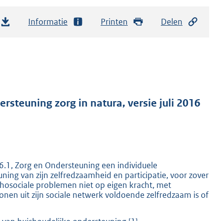
Informatie
Printen
Delen
rsteuning zorg in natura, versie juli 2016
 6.1, Zorg en Ondersteuning een individuele
ing van zijn zelfredzaamheid en participatie, voor zover
chosociale problemen niet op eigen kracht, met
nen uit zijn sociale netwerk voldoende zelfredzaam is of