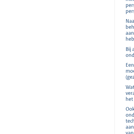
per
pers
Naa
beh
aan
heb
Bij
ond
Een
moe
(ge
Wat
ver
het
Ook
ond
tec
aan
van