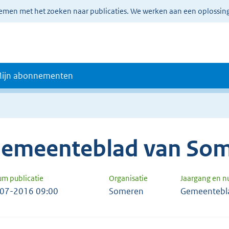
lemen met het zoeken naar publicaties. We werken aan een oplossin
ijn abonnementen
emeenteblad van So
um publicatie
Organisatie
Jaargang en 
07-2016 09:00
Someren
Gemeentebl