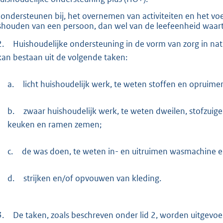
 ondersteunen bij, het overnemen van activiteiten en het vo
shouden van een persoon, dan wel van de leefeenheid waar
2.
Huishoudelijke ondersteuning in de vorm van zorg in natu
kan bestaan uit de volgende taken:
a.
licht huishoudelijk werk, te weten stoffen en opruime
b.
zwaar huishoudelijk werk, te weten dweilen, stofzuigen
keuken en ramen zemen;
c.
de was doen, te weten in- en uitruimen wasmachine 
d.
strijken en/of opvouwen van kleding.
3.
De taken, zoals beschreven onder lid 2, worden uitgevoe