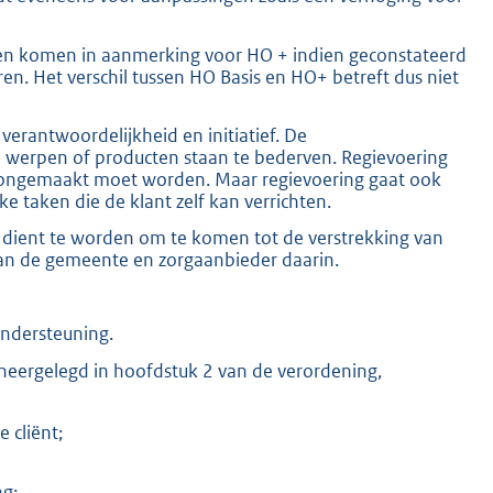
nsen komen in aanmerking voor HO + indien geconstateerd
ren. Het verschil tussen HO Basis en HO+ betreft dus niet
erantwoordelijkheid en initiatief. De
te werpen of producten staan te bederven. Regievoering
choongemaakt moet worden. Maar regievoering gaat ook
e taken die de klant zelf kan verrichten.
 dient te worden om te komen tot de verstrekking van
van de gemeente en zorgaanbieder daarin.
ondersteuning.
 neergelegd in hoofdstuk 2 van de verordening,
 cliënt;
g;