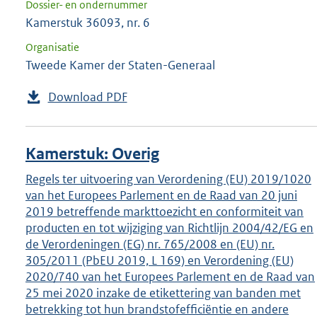
Dossier- en ondernummer
Kamerstuk 36093, nr. 6
Organisatie
Tweede Kamer der Staten-Generaal
Download PDF
Kamerstuk: Overig
Regels ter uitvoering van Verordening (EU) 2019/1020
van het Europees Parlement en de Raad van 20 juni
2019 betreffende markttoezicht en conformiteit van
producten en tot wijziging van Richtlijn 2004/42/EG en
de Verordeningen (EG) nr. 765/2008 en (EU) nr.
305/2011 (PbEU 2019, L 169) en Verordening (EU)
2020/740 van het Europees Parlement en de Raad van
25 mei 2020 inzake de etikettering van banden met
betrekking tot hun brandstofefficiëntie en andere