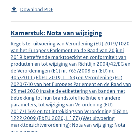
Download PDF
Kamerstuk: Nota van wijziging
Regels ter uitvoering van Verordening (EU) 2019/1020
van het Europees Parlement en de Raad van 20 juni
2019 betreffende markttoezicht en conformiteit van
producten en tot wijziging van Richtlijn 2004/42/EG en
de Verordeningen (EG) nr. 765/2008 en (EU) nr.
305/2011 (PbEU 2019, L 169) en Verordening (EU)
2020/740 van het Europees Parlement en de Raad van
25 mei 2020 inzake de etikettering van banden met
betrekking tot hun brandstofefficiëntie en andere
parameters, tot wijziging van Verordening (EU)
2017/1369 en tot intrekking van Verordening (EG) nr.
1222/2009 (PbEU 2020, L 177) (Wet uitvoering
markttoezichtverordening); Nota van wijziging; Nota
van wijziging