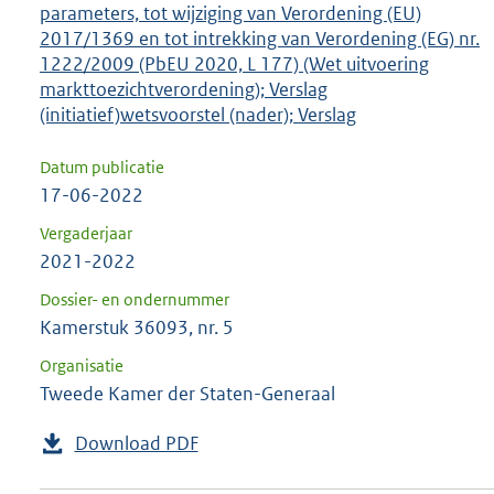
parameters, tot wijziging van Verordening (EU)
2017/1369 en tot intrekking van Verordening (EG) nr.
1222/2009 (PbEU 2020, L 177) (Wet uitvoering
markttoezichtverordening); Verslag
(initiatief)wetsvoorstel (nader); Verslag
Datum publicatie
17-06-2022
Vergaderjaar
2021-2022
Dossier- en ondernummer
Kamerstuk 36093, nr. 5
Organisatie
Tweede Kamer der Staten-Generaal
Download PDF