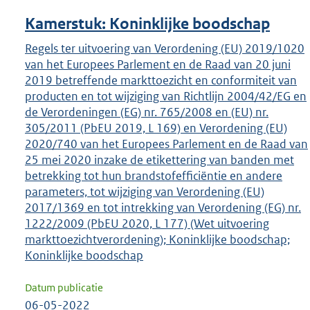
Kamerstuk: Koninklijke boodschap
Regels ter uitvoering van Verordening (EU) 2019/1020
van het Europees Parlement en de Raad van 20 juni
2019 betreffende markttoezicht en conformiteit van
producten en tot wijziging van Richtlijn 2004/42/EG en
de Verordeningen (EG) nr. 765/2008 en (EU) nr.
305/2011 (PbEU 2019, L 169) en Verordening (EU)
2020/740 van het Europees Parlement en de Raad van
25 mei 2020 inzake de etikettering van banden met
betrekking tot hun brandstofefficiëntie en andere
parameters, tot wijziging van Verordening (EU)
2017/1369 en tot intrekking van Verordening (EG) nr.
1222/2009 (PbEU 2020, L 177) (Wet uitvoering
markttoezichtverordening); Koninklijke boodschap;
Koninklijke boodschap
Datum publicatie
06-05-2022