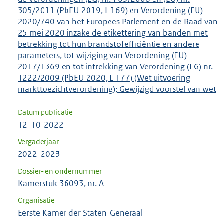
305/2011 (PbEU 2019, L 169) en Verordening (EU)
2020/740 van het Europees Parlement en de Raad van
25 mei 2020 inzake de etikettering van banden met
betrekking tot hun brandstofefficiëntie en andere
parameters, tot wijziging van Verordening (EU)
2017/1369 en tot intrekking van Verordening (EG) nr.
1222/2009 (PbEU 2020, L 177) (Wet uitvoering
markttoezichtverordening); Gewijzigd voorstel van wet
Datum publicatie
12-10-2022
Vergaderjaar
2022-2023
Dossier- en ondernummer
Kamerstuk 36093, nr. A
Organisatie
Eerste Kamer der Staten-Generaal