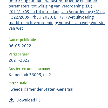
betrekking tot hun brandstofefficiëntie en andere
parameters, tot wijziging van Verordening (EU)
2017/1369 en tot intrekking van Verordening (EG) nr.
1222/2009 (PbEU 2020, L 177) (Wet uitvoering
markttoezichtverordening); Voorstel van wet; Voorstel
van wet
Datum publicatie
06-05-2022
Vergaderjaar
2021-2022
Dossier- en ondernummer
Kamerstuk 36093, nr. 2
Organisatie
Tweede Kamer der Staten-Generaal
Download PDF