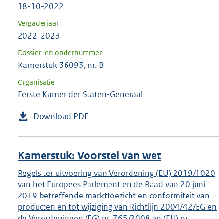
18-10-2022
Vergaderjaar
2022-2023
Dossier- en ondernummer
Kamerstuk 36093, nr. B
Organisatie
Eerste Kamer der Staten-Generaal
Download PDF
Kamerstuk: Voorstel van wet
Regels ter uitvoering van Verordening (EU) 2019/1020
van het Europees Parlement en de Raad van 20 juni
2019 betreffende markttoezicht en conformiteit van
producten en tot wijziging van Richtlijn 2004/42/EG en
de Verordeningen (EG) nr. 765/2008 en (EU) nr.