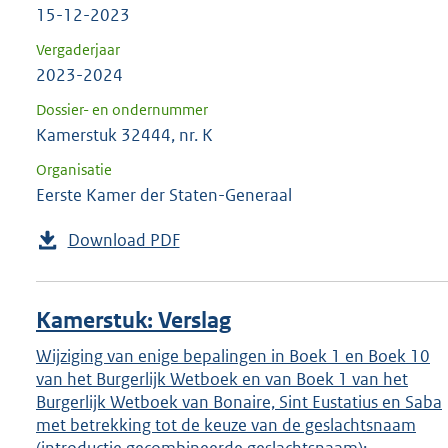
15-12-2023
Vergaderjaar
2023-2024
Dossier- en ondernummer
Kamerstuk 32444, nr. K
Organisatie
Eerste Kamer der Staten-Generaal
Download PDF
Kamerstuk: Verslag
Wijziging van enige bepalingen in Boek 1 en Boek 10
van het Burgerlijk Wetboek en van Boek 1 van het
Burgerlijk Wetboek van Bonaire, Sint Eustatius en Saba
met betrekking tot de keuze van de geslachtsnaam
(introductie gecombineerde geslachtsnaam);