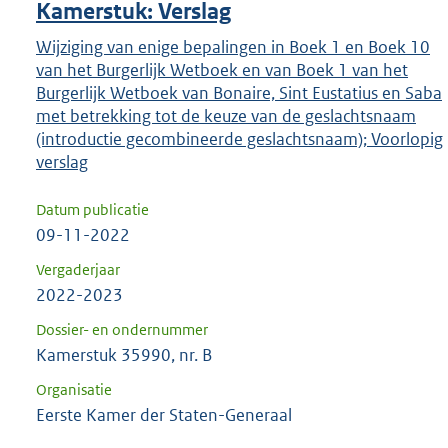
Kamerstuk: Verslag
Wijziging van enige bepalingen in Boek 1 en Boek 10
van het Burgerlijk Wetboek en van Boek 1 van het
Burgerlijk Wetboek van Bonaire, Sint Eustatius en Saba
met betrekking tot de keuze van de geslachtsnaam
(introductie gecombineerde geslachtsnaam); Voorlopig
verslag
Datum publicatie
09-11-2022
Vergaderjaar
2022-2023
Dossier- en ondernummer
Kamerstuk 35990, nr. B
Organisatie
Eerste Kamer der Staten-Generaal