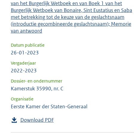
van het Burgerlijk Wetboek en van Boek 1 van het
Burgerlijk Wetboek van Bonaire, Sint Eustatius en Saba
met betrekking tot de keuze van de geslachtsnaam
(introductie gecombineerde geslachtsnaam); Memorie
van antwoord
Datum publicatie
26-01-2023
Vergaderjaar
2022-2023
Dossier- en ondernummer
Kamerstuk 35990, nr. C
Organisatie
Eerste Kamer der Staten-Generaal
Download PDF