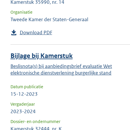
Kamerstuk 35990, nr. 14
Organisatie
Tweede Kamer der Staten-Generaal
Download PDF
Bijlage bij Kamerstuk
Beslisnota(s) bij aanbiedingsbrief evaluatie Wet
elektronische dienstverlening burgerlijke stand
Datum publicatie
15-12-2023
Vergaderjaar
2023-2024
Dossier- en ondernummer
Kamerstuk 32444, nr. K