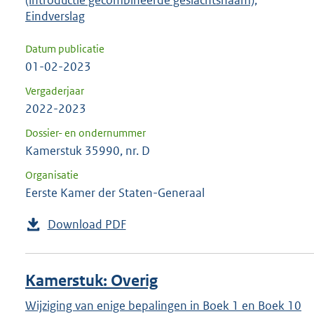
Eindverslag
Datum publicatie
01-02-2023
Vergaderjaar
2022-2023
Dossier- en ondernummer
Kamerstuk 35990, nr. D
Organisatie
Eerste Kamer der Staten-Generaal
Download PDF
Kamerstuk: Overig
Wijziging van enige bepalingen in Boek 1 en Boek 10