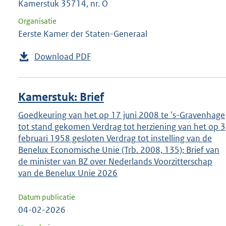
Kamerstuk 35714, nr. O
Organisatie
Eerste Kamer der Staten-Generaal
Download PDF
Kamerstuk: Brief
Goedkeuring van het op 17 juni 2008 te 's-Gravenhage
tot stand gekomen Verdrag tot herziening van het op 3
februari 1958 gesloten Verdrag tot instelling van de
Benelux Economische Unie (Trb. 2008, 135); Brief van
de minister van BZ over Nederlands Voorzitterschap
van de Benelux Unie 2026
Datum publicatie
04-02-2026