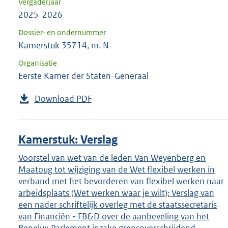
Vergaderjaar
2025-2026
Dossier- en ondernummer
Kamerstuk 35714, nr. N
Organisatie
Eerste Kamer der Staten-Generaal
Download PDF
Kamerstuk: Verslag
Voorstel van wet van de leden Van Weyenberg en
Maatoug tot wijziging van de Wet flexibel werken in
verband met het bevorderen van flexibel werken naar
arbeidsplaats (Wet werken waar je wilt); Verslag van
een nader schriftelijk overleg met de staatssecretaris
van Financiën - FB&D over de aanbeveling van het
Benelux Parlement inzake grensoverschrijdend