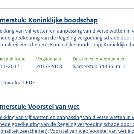
merstuk: Koninklijke boodschap
rekking van vijf wetten en aanpassing van diverse wetten in 
mede goedkeuring van de Regeling vergoeding schade door o
ionaliteit zeeschepen); Koninklijke boodschap; Koninklijke 
um publicatie
Vergaderjaar
Dossier- en ondernummer
-11-2017
2017-2018
Kamerstuk 34836, nr. 1
Download PDF
merstuk: Voorstel van wet
rekking van vijf wetten en aanpassing van diverse wetten in 
mede goedkeuring van de Regeling vergoeding schade door o
ionaliteit zeeschepen); Voorstel van wet; Voorstel van wet in