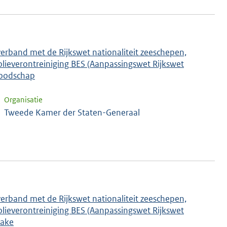
verband met de Rijkswet nationaliteit zeeschepen,
lieverontreiniging BES (Aanpassingswet Rijkswet
boodschap
Organisatie
Tweede Kamer der Staten-Generaal
verband met de Rijkswet nationaliteit zeeschepen,
lieverontreiniging BES (Aanpassingswet Rijkswet
zake