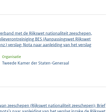
verband met de Rijkswet nationaliteit zeeschepen,
lieverontreiniging BES (Aanpassingswet Rijkswet
nz.) verslag; Nota naar aanleiding van het verslag
Organisatie
Tweede Kamer der Staten-Generaal
 van zeeschepen (Rijkswet nationaliteit zeeschepen); Brief
ota’s naar aanleiding van het verslag inzake de Rijkswet