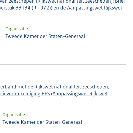
 van zeeschepen (Rijkswet nationaliteit zeeschepen); Brief
amerstuk 33134 (R 1972)) en de Aanpassingswet Rijkswet
Organisatie
Tweede Kamer der Staten-Generaal
verband met de Rijkswet nationaliteit zeeschepen,
lieverontreiniging BES (Aanpassingswet Rijkswet
Organisatie
Tweede Kamer der Staten-Generaal