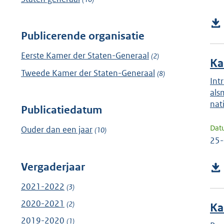
Publicerende organisatie
Eerste Kamer der Staten-Generaal
(2)
Ka
Tweede Kamer der Staten-Generaal
(8)
Int
als
nat
Publicatiedatum
Dat
Ouder dan een jaar
(10)
25
Vergaderjaar
2021-2022
(3)
2020-2021
(2)
Ka
2019-2020
(1)