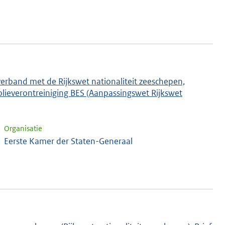
verband met de Rijkswet nationaliteit zeeschepen,
lieverontreiniging BES (Aanpassingswet Rijkswet
Organisatie
Eerste Kamer der Staten-Generaal