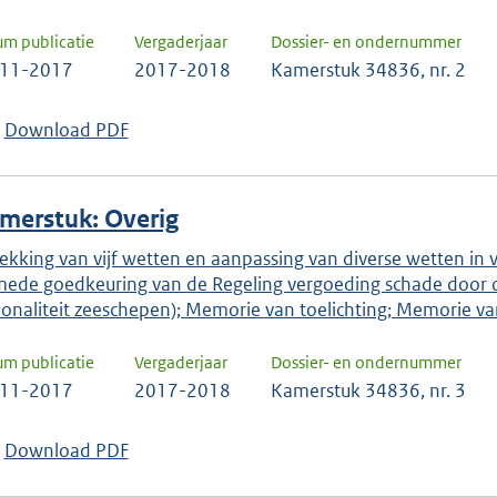
um publicatie
Vergaderjaar
Dossier- en ondernummer
-11-2017
2017-2018
Kamerstuk 34836, nr. 2
Download PDF
merstuk: Overig
rekking van vijf wetten en aanpassing van diverse wetten in 
mede goedkeuring van de Regeling vergoeding schade door o
ionaliteit zeeschepen); Memorie van toelichting; Memorie va
um publicatie
Vergaderjaar
Dossier- en ondernummer
-11-2017
2017-2018
Kamerstuk 34836, nr. 3
Download PDF