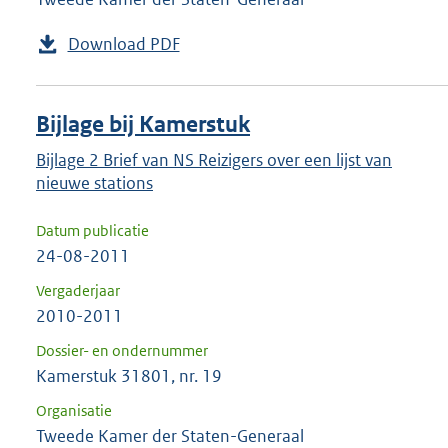
Download PDF
Bijlage bij Kamerstuk
Bijlage 2 Brief van NS Reizigers over een lijst van
nieuwe stations
Datum publicatie
24-08-2011
Vergaderjaar
2010-2011
Dossier- en ondernummer
Kamerstuk 31801, nr. 19
Organisatie
Tweede Kamer der Staten-Generaal