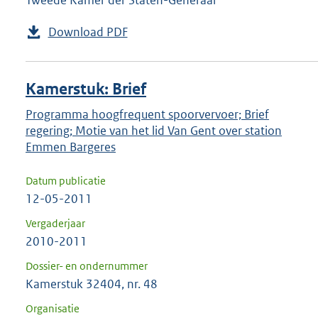
Tweede Kamer der Staten-Generaal
Download PDF
Kamerstuk: Brief
Programma hoogfrequent spoorvervoer; Brief
regering; Motie van het lid Van Gent over station
Emmen Bargeres
Datum publicatie
12-05-2011
Vergaderjaar
2010-2011
Dossier- en ondernummer
Kamerstuk 32404, nr. 48
Organisatie