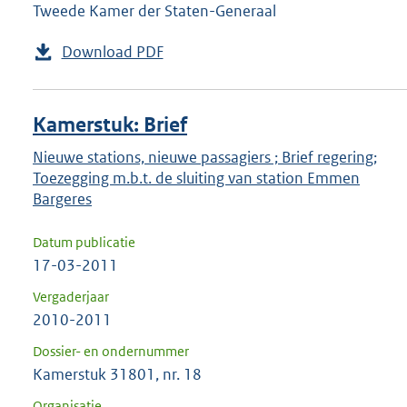
Tweede Kamer der Staten-Generaal
Download PDF
Kamerstuk: Brief
Nieuwe stations, nieuwe passagiers ; Brief regering;
Toezegging m.b.t. de sluiting van station Emmen
Bargeres
Datum publicatie
17-03-2011
Vergaderjaar
2010-2011
Dossier- en ondernummer
Kamerstuk 31801, nr. 18
Organisatie